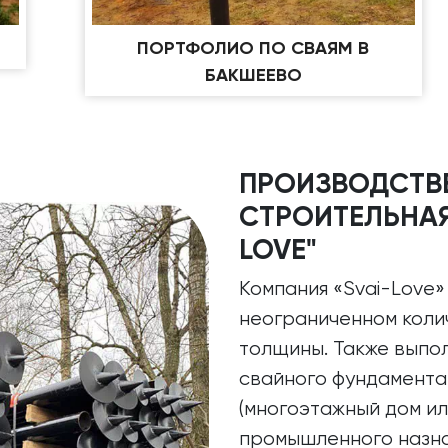
ПОРТФОЛИО ПО СВАЯМ В
БАКШЕЕВО
ПРОИЗВОДСТВ
СТРОИТЕЛЬНАЯ
LOVE"
Компания «Svai-Love»
неограниченном колич
толщины. Также выпол
свайного фундамента
(многоэтажный дом ил
промышленного назнач