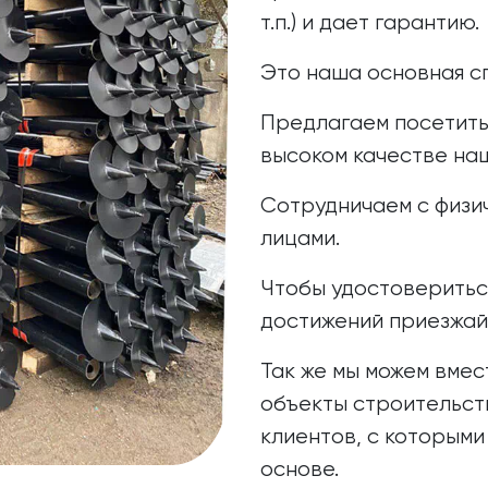
т.п.) и дает гарантию.
Это наша основная с
Предлагаем посетить
высоком качестве на
Сотрудничаем с физи
лицами.
Чтобы удостоверитьс
достижений приезжайт
Так же мы можем вмес
объекты строительст
клиентов, с которыми
основе.