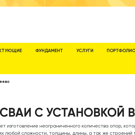
КТУЮЩИЕ
ФУНДАМЕНТ
УСЛУГИ
ПОРТФОЛИ
шеево
СВАИ С УСТАНОВКОЙ 
яет изготовление неограниченного количества опор, кото
ях любой сложности, толщины, длины, а так же строений т