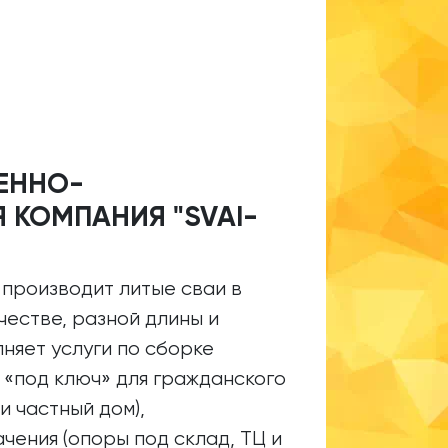
ЕННО-
 КОМПАНИЯ "SVAI-
 производит литые сваи в
естве, разной длины и
няет услуги по сборке
 «под ключ» для гражданского
и частный дом),
ения (опоры под склад, ТЦ и