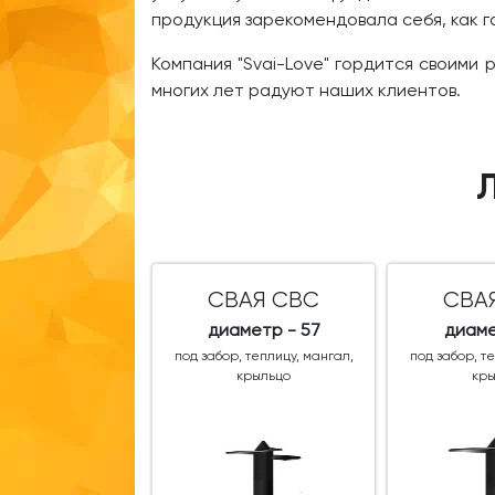
продукция зарекомендовала себя, как 
Компания "Svai-Love" гордится своими
многих лет радуют наших клиентов.
СВАЯ СВС
СВА
диаметр - 57
диаме
под забор, теплицу, мангал,
под забор, т
крыльцо
кр