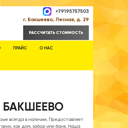
+79195757503
г. Бакшеево, Лесная, д. 29
РАССЧИТАТЬ СТОИМОСТЬ
О
ПРАЙС
О НАС
В БАКШЕЕВО
рые всегда в наличии. Предоставляет
аких, как дом, забор или баня. Наша