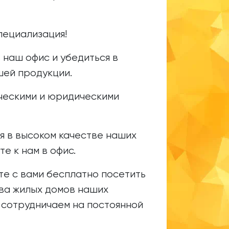
пециализация!
 наш офис и убедиться в
шей продукции.
ческими и юридическими
я в высоком качестве наших
е к нам в офис.
те с вами бесплатно посетить
ва жилых домов наших
 сотрудничаем на постоянной