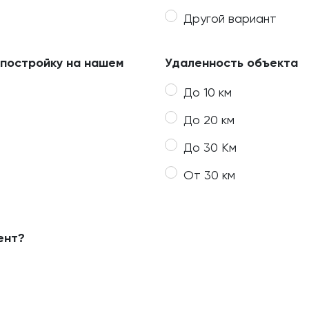
Другой вариант
 постройку на нашем
Удаленность объекта
До 10 км
До 20 км
До 30 Км
От 30 км
ент?