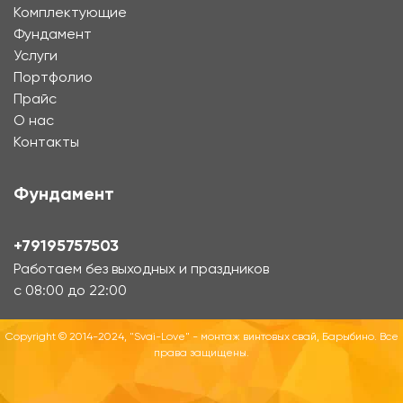
Комплектующие
Фундамент
Услуги
Портфолио
Прайс
О нас
Контакты
Фундамент
+79195757503
Работаем без выходных и праздников
с 08:00 до 22:00
Copyright © 2014-2024, "Svai-Love" - монтаж винтовых свай, Барыбино. Все
права защищены.