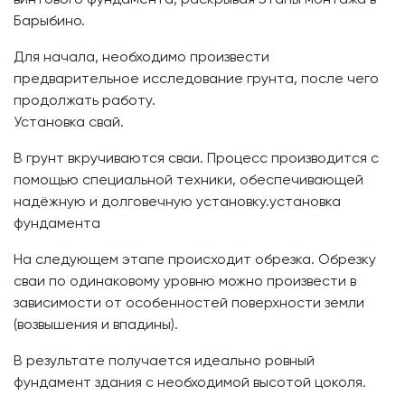
Барыбино.
Для начала, необходимо произвести
предварительное исследование грунта, после чего
продолжать работу.
Установка свай.
В грунт вкручиваются сваи. Процесс производится с
помощью специальной техники, обеспечивающей
надёжную и долговечную установку.установка
фундамента
На следующем этапе происходит обрезка. Обрезку
сваи по одинаковому уровню можно произвести в
зависимости от особенностей поверхности земли
(возвышения и впадины).
В результате получается идеально ровный
фундамент здания с необходимой высотой цоколя.