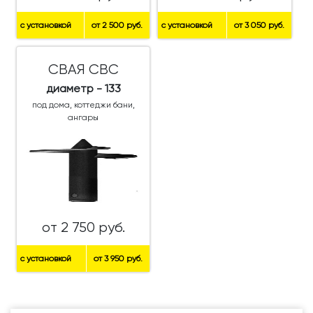
с установкой
от 2 500 руб.
с установкой
от 3 050 руб.
СВАЯ СВС
диаметр - 133
под дома, коттеджи бани,
ангары
от 2 750 руб.
с установкой
от 3 950 руб.