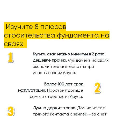
Изучите 8 плюсов
строительства фундамента на
сваях
Купить сваи можно минимум в 2 раза
дешевле прочих.
​
Фундамент на сваях
экономичнее альтернатив при
использовании бруса.
Более 100 лет срок
эксплуатации.
Простоит дольше
самого строения из бруса.
Лучше держит тепло.
Дом не имеет
прямого контакта с землей – за счет