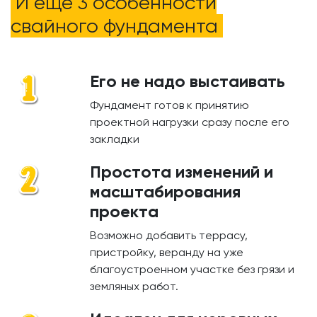
И ещё 3 особенности
свайного фундамента
Его не надо выстаивать
Фундамент готов к принятию
проектной нагрузки сразу после его
закладки
Простота изменений и
масштабирования
проекта
Возможно добавить террасу,
пристройку, веранду на уже
благоустроенном участке без грязи и
земляных работ.