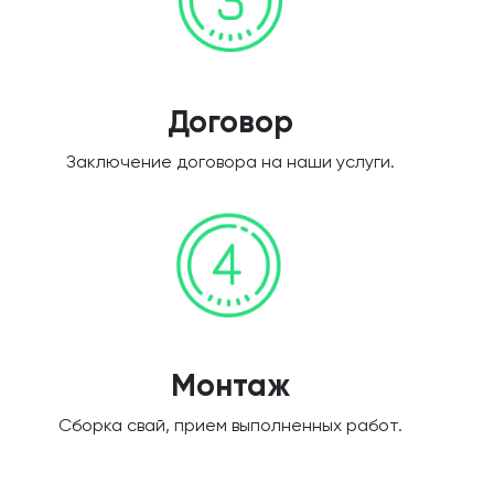
Договор
Заключение договора на наши услуги.
Монтаж
Сборка свай, прием выполненных работ.