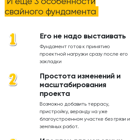
И ещё 3 особенности
свайного фундамента
Его не надо выстаивать
Фундамент готов к принятию
проектной нагрузки сразу после его
закладки
Простота изменений и
масштабирования
проекта
Возможно добавить террасу,
пристройку, веранду на уже
благоустроенном участке без грязи и
земляных работ.