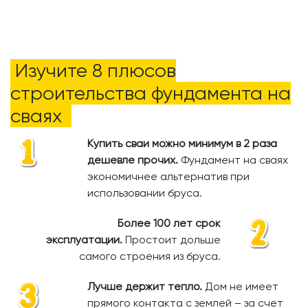
Изучите 8 плюсов
строительства фундамента на
сваях
Купить сваи можно минимум в 2 раза
дешевле прочих.
​
Фундамент на сваях
экономичнее альтернатив при
использовании бруса.
Более 100 лет срок
эксплуатации.
Простоит дольше
самого строения из бруса.
Лучше держит тепло.
Дом не имеет
прямого контакта с землей – за счет