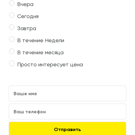
Вчера
Сегодня
Завтра
В течение Недели
В течение месяца
Просто интересует цена