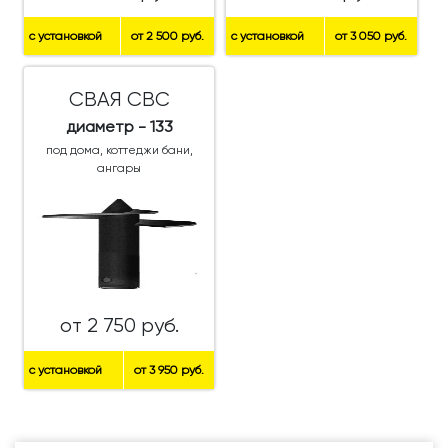
с установкой
от 2 500 руб.
с установкой
от 3 050 руб.
СВАЯ СВС
диаметр - 133
под дома, коттеджи бани,
ангары
от 2 750 руб.
с установкой
от 3 950 руб.