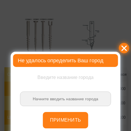
Не удалось определить Ваш город
СВАЯ ВИНТОВАЯ САМОРЕЗ Ф73*5.5
Свая винтовая 73*2500 саморез
Введите название города
ЦЕНА ЗА СВАЮ
1800
2000
ЦЕНА ЗА МОНТАЖ
1100
1100
ЦЕНА, СВАЯ+МОНТАЖ (БЕЗ ОГОЛОВКА)
2900
3100
ПРИМЕНИТЬ