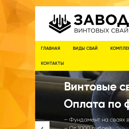
ГЛАВНАЯ
ВИДЫ СВАЙ
КОМПЛЕ
КОНТАКТЫ
Винтовые св
Оплата по 
– Фундамент на сваях 
‹
– От 1000 рублей