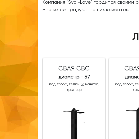
Компания "Svai-Love" гордится своими
многих лет радуют наших клиентов.
Л
СВАЯ СВС
СВА
диаметр - 57
диаме
под забор, теплицу, мангал,
под забор, т
крыльцо
кр