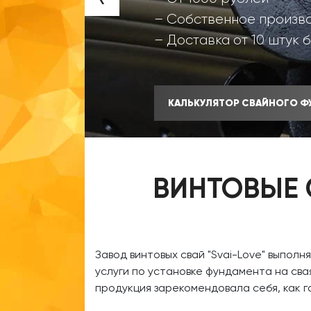
– Собственное произв
– Доставка от 10 штук 
КАЛЬКУЛЯТОР СВАЙНОГО Ф
ВИНТОВЫЕ 
​Завод винтовых свай
"Svai-Love" выполн
услуги по установке фундамента на сва
продукция зарекомендовала себя, как 