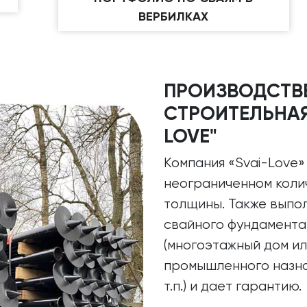
ВЕРБИЛКАХ
ПРОИЗВОДСТВ
СТРОИТЕЛЬНАЯ
LOVE"
Компания «Svai-Love»
неограниченном колич
толщины. Также выпол
свайного фундамента
(многоэтажный дом ил
промышленного назнач
т.п.) и дает гарантию.