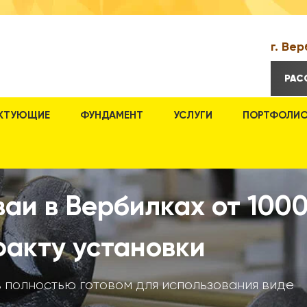
г. Вер
РАС
КТУЮЩИЕ
ФУНДАМЕНТ
УСЛУГИ
ПОРТФОЛИ
аи в Вербилках от 1000
факту установки
в полностью готовом для использования виде