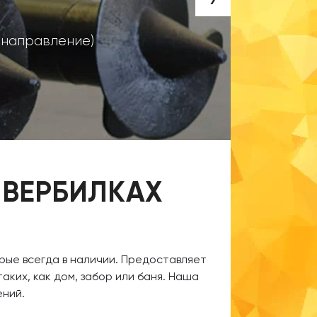
- 
о направление)
 ВЕРБИЛКАХ
рые всегда в наличии. Предоставляет
аких, как дом, забор или баня. Наша
оений.