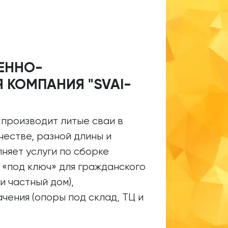
ЕННО-
 КОМПАНИЯ "SVAI-
 производит литые сваи в
естве, разной длины и
няет услуги по сборке
 «под ключ» для гражданского
и частный дом),
ения (опоры под склад, ТЦ и