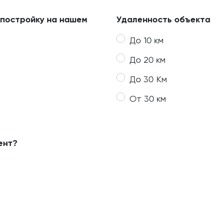
 постройку на нашем
Удаленность объекта
До 10 км
До 20 км
До 30 Км
От 30 км
ент?