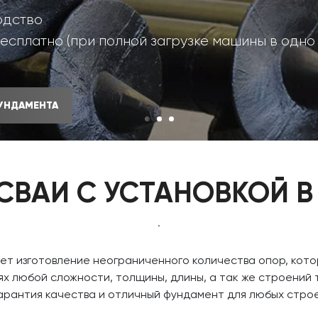
одство
бесплатно (при полной загрузке машины в одн
УНДАМЕНТА
СВАИ С УСТАНОВКОЙ В
.
яет изготовление неограниченного количества опор, кото
ях любой сложности, толщины, длины, а так же строений т
гарантия качества и отличный фундамент для любых стр