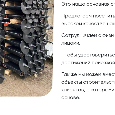
Это наша основная с
Предлагаем посетить
высоком качестве на
Сотрудничаем с физи
лицами.
Чтобы удостоверитьс
достижений приезжайт
Так же мы можем вмес
объекты строительст
клиентов, с которыми
основе.