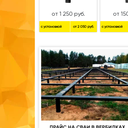
от 1 250 руб.
от 15
с установкой
от 2 050 руб.
с установкой
ПРАЙС НА СВАИ В ВЕРБИЛКАХ