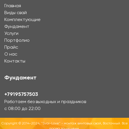
Главная
Виды свай
Комплектующие
Фундамент
Услуги
Портфолио
Прайс
О нас
Контакты
Фундамент
+79195757503
Работаем без выходных и праздников
с 08:00 до 22:00
Copyright © 2014-2024, "Svai-Love" - монтаж винтовых свай, Восточный. Все
права защищены.