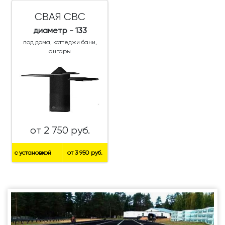
СВАЯ СВС
диаметр - 133
под дома, коттеджи бани,
ангары
от 2 750 руб.
с установкой
от 3 950 руб.