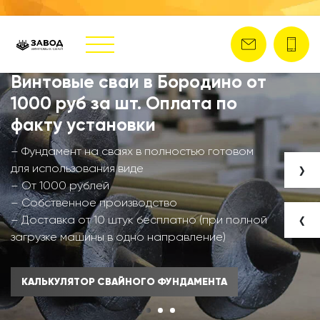
Винтовые сваи в Бородино от
1000 руб за шт. Оплата по
факту установки
– Фундамент на сваях в полностью готовом
›
для использования виде
– От 1000 рублей
– Собственное производство
‹
– Доставка от 10 штук бесплатно (при полной
загрузке машины в одно направление)
КАЛЬКУЛЯТОР СВАЙНОГО ФУНДАМЕНТА