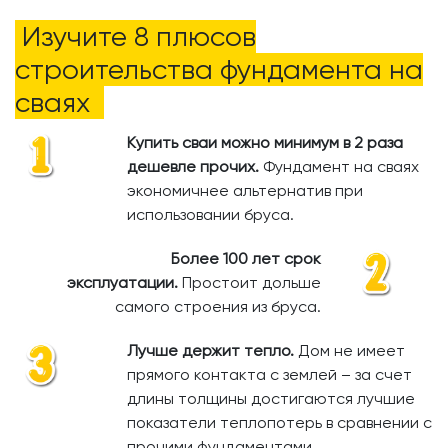
Изучите 8 плюсов
строительства фундамента на
сваях
Купить сваи можно минимум в 2 раза
дешевле прочих.
​
Фундамент на сваях
экономичнее альтернатив при
использовании бруса.
Более 100 лет срок
эксплуатации.
Простоит дольше
самого строения из бруса.
Лучше держит тепло.
Дом не имеет
прямого контакта с землей – за счет
длины толщины достигаются лучшие
показатели теплопотерь в сравнении с
прочими фундаментами.