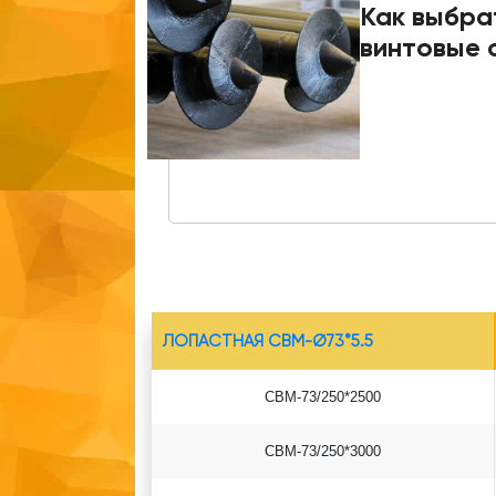
Как выбра
винтовые 
ЛОПАСТНАЯ СВМ-Ø73*5.5
СВМ-73/250*2500
СВМ-73/250*3000