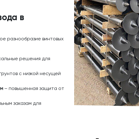
вода в
ое разнообразие винтовых
сальные решения для
грунтов с низкой несущей
ем
– повышенная защита от
ьным заказам для