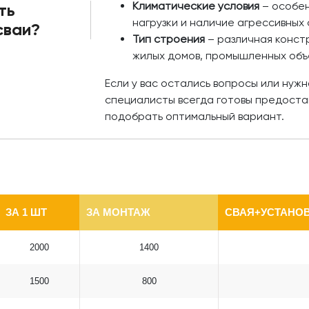
Климатические условия
– особен
ть
нагрузки и наличие агрессивных 
сваи?
Тип строения
– различная констр
жилых домов, промышленных объ
Если у вас остались вопросы или нуж
специалисты всегда готовы предоста
подобрать оптимальный вариант.
ЗА 1 ШТ
ЗА МОНТАЖ
СВАЯ+УСТАНОВ
2000
1400
1500
800