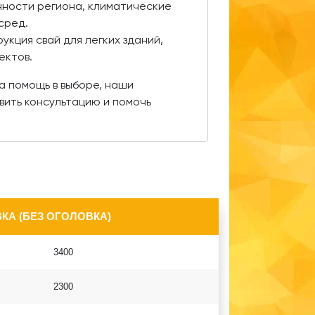
ности региона, климатические
сред.
укция свай для легких зданий,
ектов.
на помощь в выборе, наши
вить консультацию и помочь
КА (БЕЗ ОГОЛОВКА)
3400
2300