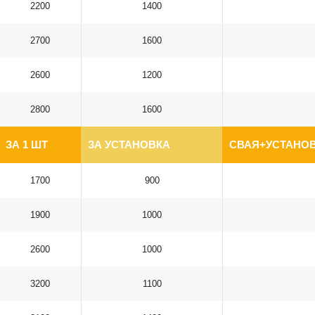
2200
1400
2700
1600
2600
1200
2800
1600
ЗА 1 ШТ
ЗА УСТАНОВКА
СВАЯ+УСТАНОВ
1700
900
1900
1000
2600
1000
3200
1100