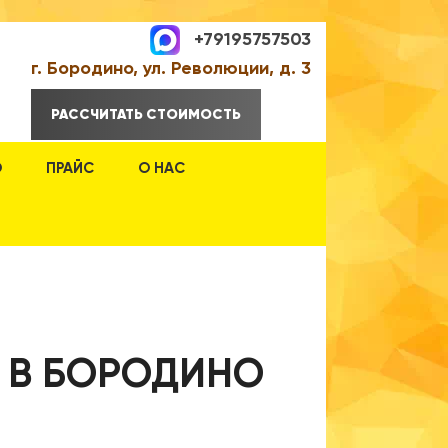
+79195757503
г. Бородино, ул. Революции, д. 3
РАССЧИТАТЬ СТОИМОСТЬ
О
ПРАЙС
О НАС
" В БОРОДИНО