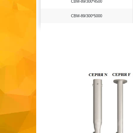
СВМ-89/300*4500
СВМ-89/300*5000