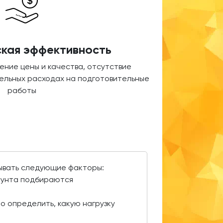
кая эффективность
ние цены и качества, отсутствие
ельных расходах на подготовительные
работы
тывать следующие факторы:
грунта подбираются
о определить, какую нагрузку