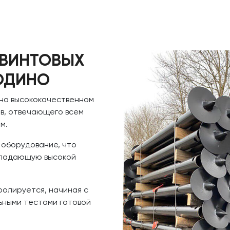
 ВИНТОВЫХ
ОДИНО
 на высококачественном
в, отвечающего всем
м.
 оборудование, что
обладающую высокой
ролируется, начиная с
ьными тестами готовой