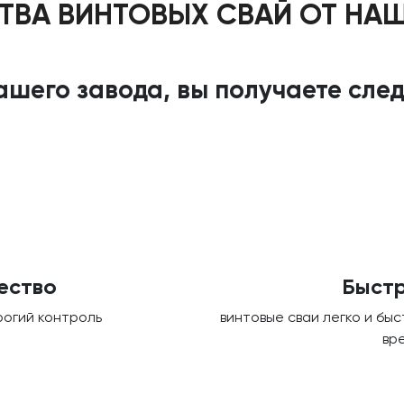
ВА ВИНТОВЫХ СВАЙ ОТ НА
шего завода, вы получаете сл
ество
Быстр
рогий контроль
винтовые сваи легко и бы
вр