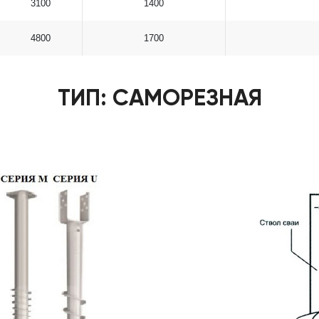
3100
1400
4800
1700
ТИП: САМОРЕЗНАЯ