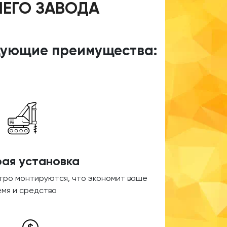
ШЕГО ЗАВОДА
едующие преимущества:
ая установка
стро монтируются, что экономит ваше
емя и средства