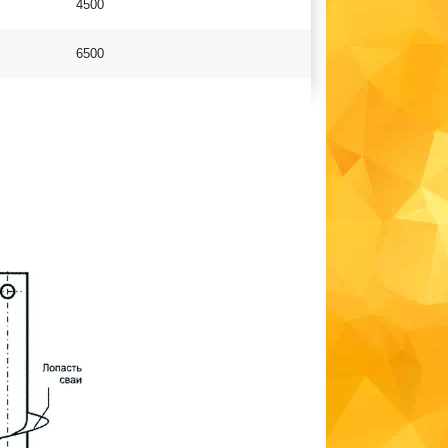
4500
6500