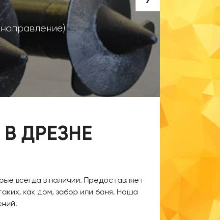
- 
о направление)
В ДРЕЗНЕ
рые всегда в наличии. Предоставляет
аких, как дом, забор или баня. Наша
оений.