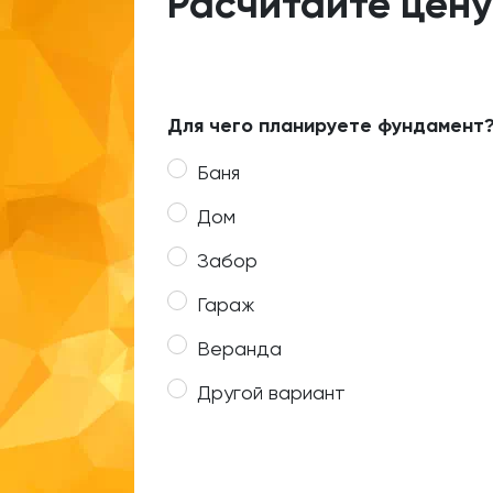
Расчитайте цену
Для чего планируете фундамент
Баня
Дом
Забор
Гараж
Веранда
Другой вариант