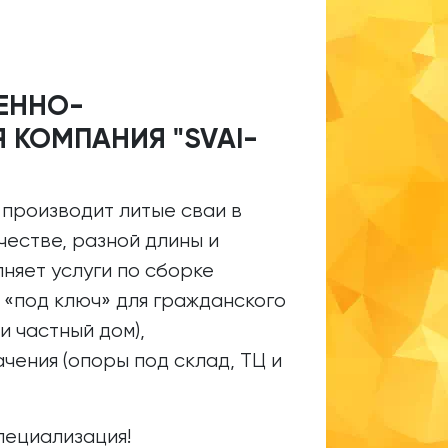
ЕННО-
 КОМПАНИЯ "SVAI-
 производит литые сваи в
естве, разной длины и
няет услуги по сборке
 «под ключ» для гражданского
и частный дом),
ения (опоры под склад, ТЦ и
пециализация!