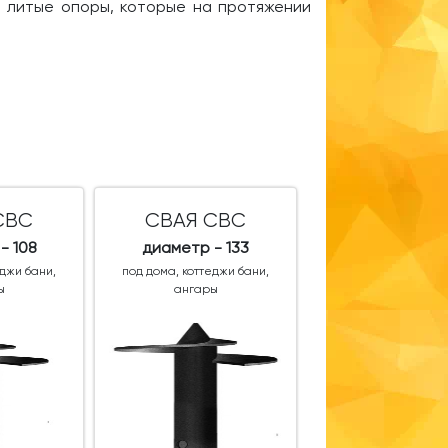
м литые опоры, которые на протяжении
СВС
СВАЯ СВС
- 108
диаметр - 133
еджи бани,
под дома, коттеджи бани,
ы
ангары