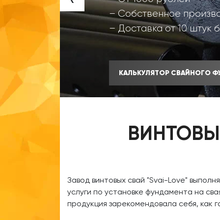
– Собственное произв
– Доставка от 10 штук 
КАЛЬКУЛЯТОР СВАЙНОГО Ф
ВИНТОВЫ
​Завод винтовых свай
"Svai-Love" выполн
услуги по установке фундамента на сва
продукция зарекомендовала себя, как 