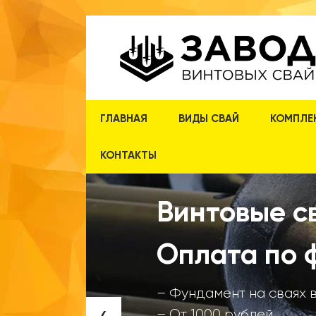
ГЛАВНАЯ
ВИДЫ СВАЙ
КОМПЛЕ
КОНТАКТЫ
Винтовые св
Оплата по 
– Фундамент на сваях 
‹
– От 1000 рублей