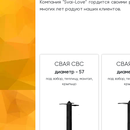
Компания "Svai-Love" гордится своим
многих лет радуют наших клиентов.
СВАЯ СВС
СВА
диаметр - 57
диаме
под забор, теплицу, мангал,
под забор, т
крыльцо
кр