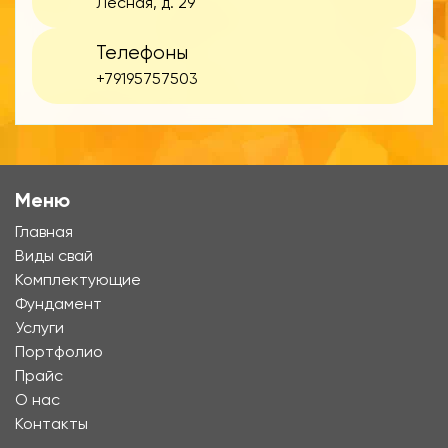
Лесная, д. 29
Телефоны
+79195757503
Меню
Главная
Виды свай
Комплектующие
Фундамент
Услуги
Портфолио
Прайс
О нас
Контакты