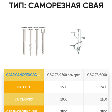
ТИП: САМОРЕЗНАЯ СВАЯ
СВАЯ САМОРЕЗ СВС-Ø73*5.5
СВС-73*2500 саморез
СВС-73*3000 са
ЗА 1 ШТ
1500
2400
ЗА СБОРКУ
1000
1100
СВАЯ+СБОРКА (БЕЗ ОГОЛОВКА)
2500
3500