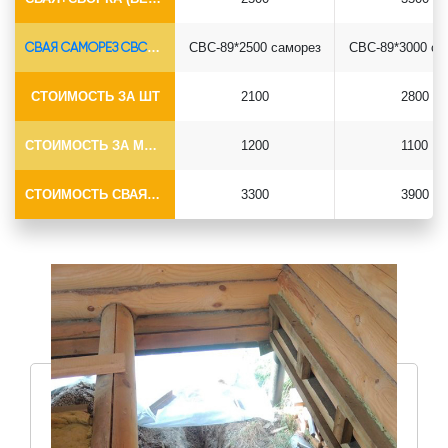
СВАЯ САМОРЕЗ СВС-Ø89*6.5
СВС-89*2500 саморез
СВС-89*3000 са
СТОИМОСТЬ ЗА ШТ
2100
2800
СТОИМОСТЬ ЗА МОНТАЖ
1200
1100
СТОИМОСТЬ СВАЯ+МОНТАЖ (БЕЗ ОГОЛОВКА)
3300
3900