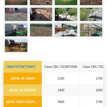
СВАЯ ЛОПАСТНАЯ СВС-Ø73*5.5
Свая СВС-73/250*2500
Свая СВС-73/25
ЦЕНА ЗА СВАЮ
2100
1700
ЦЕНА ЗА СБОРКУ
1400
1000
ЦЕНА СВАЯ+СБОРКА (БЕЗ ОГОЛОВКА)
3500
2700