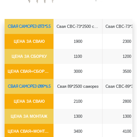
СВАЯ САМОРЕЗ Ø73*5.5
Свая СВС-73*2500 саморез
ЦЕНА ЗА СВАЮ
1900
2300
ЦЕНА ЗА СБОРКУ
1100
1200
ЦЕНА СВАЯ+СБОРКА (БЕЗ ОГОЛОВКА)
3000
3500
СВАЯ САМОРЕЗ Ø89*6.5
Свая 89*2500 саморез
ЦЕНА ЗА СВАЮ
2100
2800
ЦЕНА ЗА МОНТАЖ
1300
1300
ЦЕНА СВАЯ+МОНТАЖ (БЕЗ ОГОЛОВКА)
3400
4100