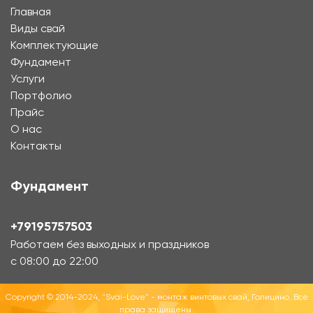
Главная
Виды свай
Комплектующие
Фундамент
Услуги
Портфолио
Прайс
О нас
Контакты
Фундамент
+79195757503
Работаем без выходных и праздников
с 08:00 до 22:00
Copyright © 2014-2024, "Svai-Love" - монтаж винтовых свай, Голицино. Все
права защищены.