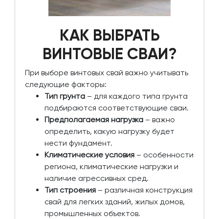
КАК ВЫБРАТЬ
ВИНТОВЫЕ СВАИ?
При выборе винтовых свай важно учитывать
следующие факторы:
Тип грунта
– для каждого типа грунта
подбираются соответствующие сваи.
Предполагаемая нагрузка
– важно
определить, какую нагрузку будет
нести фундамент.
Климатические условия
– особенности
региона, климатические нагрузки и
наличие агрессивных сред.
Тип строения
– различная конструкция
свай для легких зданий, жилых домов,
промышленных объектов.