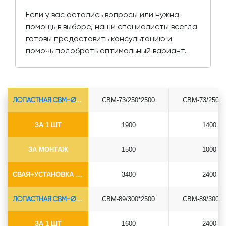
Если у вас остались вопросы или нужна
помощь в выборе, наши специалисты всегда
готовы предоставить консультацию и
помочь подобрать оптимальный вариант.
ЛОПАСТНАЯ СВМ-Ø73*5.5
СВМ-73/250*2500
СВМ-73/250*3
ЗА 1 ШТ
1900
1400
ЗА МОНТАЖ
1500
1000
СВАЯ+УСТАНОВКА (БЕЗ ОГОЛОВКА)
3400
2400
ЛОПАСТНАЯ СВМ-Ø89*6.5
СВМ-89/300*2500
СВМ-89/300*3
ЗА 1 ШТ
1600
2400