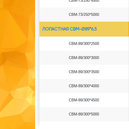
СВМ-73/250*4500
СВМ-73/250*5000
ЛОПАСТНАЯ СВМ-Ø89*6.5
СВМ-89/300*2500
СВМ-89/300*3000
СВМ-89/300*3500
СВМ-89/300*4000
СВМ-89/300*4500
СВМ-89/300*5000