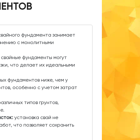
МЕНТОВ
свайного фундамента занимает
внению с монолитными
свайные фундаменты могут
зки, что делает их идеальными
ых фундаментов ниже, чем у
тов, особенно с учетом затрат
азличных типов грунтов,
е.
сток:
установка свай не
бот, что позволяет сохранить