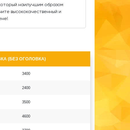
 который наилучшим образом
чите высококачественный и
ене!
КА (БЕЗ ОГОЛОВКА)
3400
2400
3500
4600