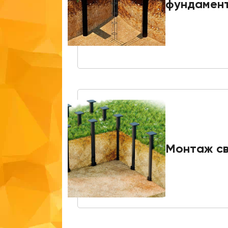
фундамен
Монтаж с