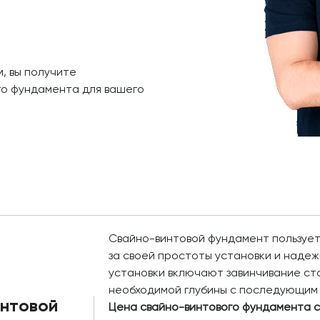
, вы получите
го фундамента для вашего
Свайно-винтовой фундамент пользует
за своей простоты установки и наде
установки включают завинчивание ста
необходимой глубины с последующим
нтовой
Цена свайно-винтового фундамента с