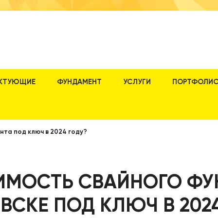
КТУЮЩИЕ
ФУНДАМЕНТ
УСЛУГИ
ПОРТФОЛИ
нта под ключ в 2024 году?
ИМОСТЬ СВАЙНОГО ФУ
ВСКЕ ПОД КЛЮЧ В 202