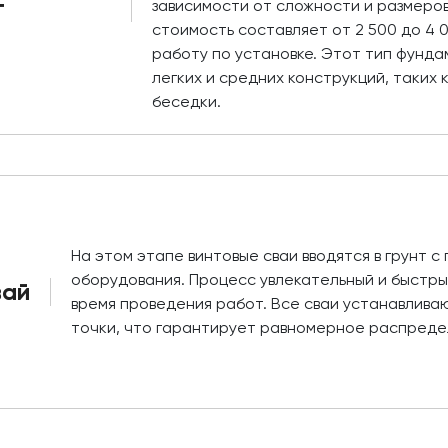
т
зависимости от сложности и размеро
стоимость составляет от 2 500 до 4 
работу по установке. Этот тип фунд
легких и средних конструкций, таких 
беседки.
На этом этапе винтовые сваи вводятся в грунт 
оборудования. Процесс увлекательный и быстры
вай
время проведения работ. Все сваи устанавлив
точки, что гарантирует равномерное распредел