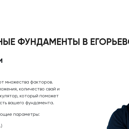
НЫЕ ФУНДАМЕНТЫ В ЕГОРЬЕВ
и
от множества факторов.
ложения, количество свай и
ькулятор, который поможет
сть вашего фундамента.
ующие параметры:
.)