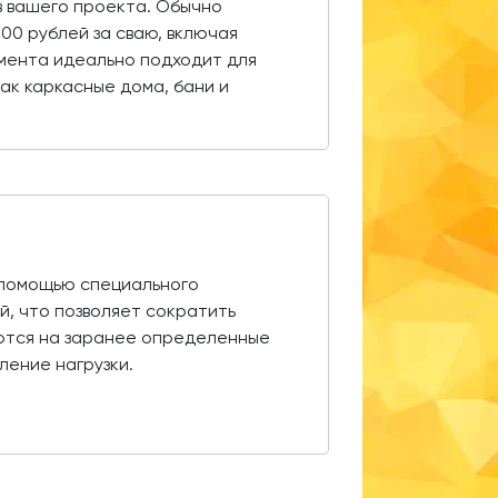
в вашего проекта. Обычно
000 рублей за сваю, включая
амента идеально подходит для
как каркасные дома, бани и
с помощью специального
й, что позволяет сократить
аются на заранее определенные
ение нагрузки.