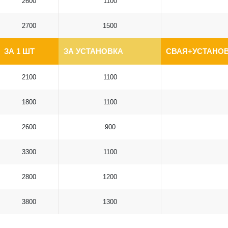
2600
1100
2700
1500
ЗА 1 ШТ
ЗА УСТАНОВКА
СВАЯ+УСТАНОВ
2100
1100
1800
1100
2600
900
3300
1100
2800
1200
3800
1300