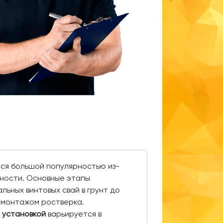
ся большой популярностью из-
жности. Основные этапы
льных винтовых свай в грунт до
 монтажом ростверка.
 установкой
варьируется в