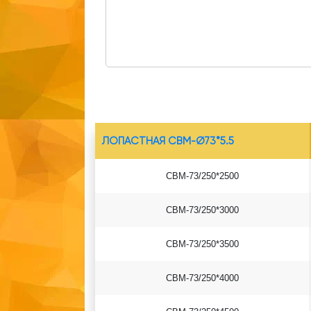
ЛОПАСТНАЯ СВМ-Ø73*5.5
СВМ-73/250*2500
СВМ-73/250*3000
СВМ-73/250*3500
СВМ-73/250*4000