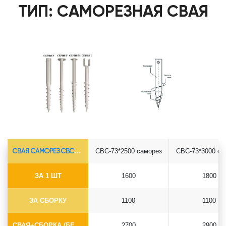
ТИП: САМОРЕЗНАЯ СВАЯ
СВАЯ САМОРЕЗ СВС-Ø73*5.5
СВС-73*2500 саморез
СВС-73*3000 са
ЗА 1 ШТ
1600
1800
ЗА СБОРКУ
1100
1100
СВАЯ+СБОРКА (БЕЗ ОГОЛОВКА)
2700
2900