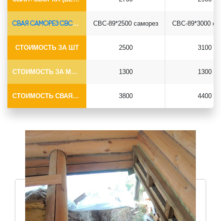
СВАЯ САМОРЕЗ СВС-Ø89*6.5
СВС-89*2500 саморез
СВС-89*3000 са
СТОИМОСТЬ ЗА ШТ
2500
3100
СТОИМОСТЬ ЗА МОНТАЖ
1300
1300
СТОИМОСТЬ СВАЯ+МОНТАЖ (БЕЗ ОГОЛОВКА)
3800
4400