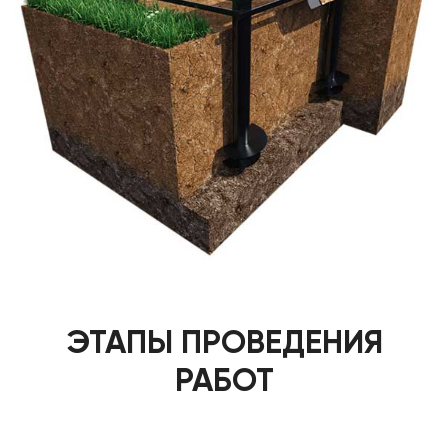
ЭТАПЫ ПРОВЕДЕНИЯ
РАБОТ