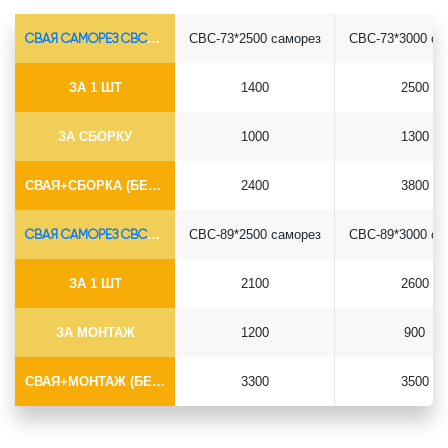
СВАЯ САМОРЕЗ СВС-Ø73*5.5
СВС-73*2500 саморез
СВС-73*3000 са
ЗА 1 ШТ
1400
2500
ЗА СБОРКУ
1000
1300
СВАЯ+СБОРКА (БЕЗ ОГОЛОВКА)
2400
3800
СВАЯ САМОРЕЗ СВС-Ø89*6.5
СВС-89*2500 саморез
СВС-89*3000 са
ЗА 1 ШТ
2100
2600
ЗА МОНТАЖ
1200
900
СВАЯ+МОНТАЖ (БЕЗ ОГОЛОВКА)
3300
3500