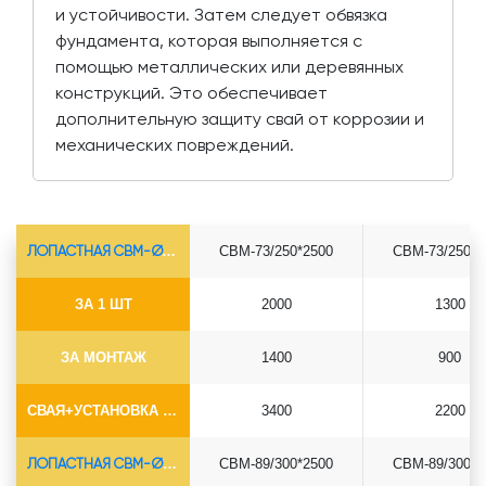
и устойчивости. Затем следует обвязка
фундамента, которая выполняется с
помощью металлических или деревянных
конструкций. Это обеспечивает
дополнительную защиту свай от коррозии и
механических повреждений.
ЛОПАСТНАЯ СВМ-Ø73*5.5
СВМ-73/250*2500
СВМ-73/250*3
ЗА 1 ШТ
2000
1300
ЗА МОНТАЖ
1400
900
СВАЯ+УСТАНОВКА (БЕЗ ОГОЛОВКА)
3400
2200
ЛОПАСТНАЯ СВМ-Ø89*6.5
СВМ-89/300*2500
СВМ-89/300*3