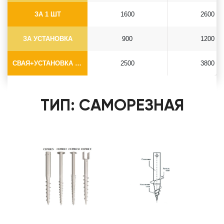
ЗА 1 ШТ
1600
2600
ЗА УСТАНОВКА
900
1200
СВАЯ+УСТАНОВКА (БЕЗ ОГОЛОВКА)
2500
3800
ТИП: САМОРЕЗНАЯ