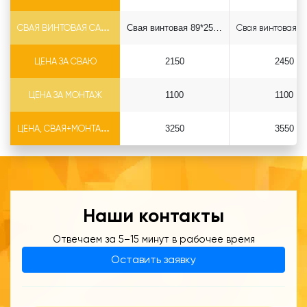
СВАЯ ВИНТОВАЯ САМОРЕЗ Ф89*6.5
Свая винтовая 89*2500 саморез
ЦЕНА ЗА СВАЮ
2150
2450
ЦЕНА ЗА МОНТАЖ
1100
1100
ЦЕНА, СВАЯ+МОНТАЖ (БЕЗ ОГОЛОВКА)
3250
3550
Наши контакты
Отвечаем за 5–15 минут в рабочее время
Оставить заявку