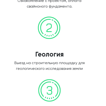
Ознакомление с проектом, оплата
свайноного фундамента.
Геология
Выезд на строительную площадку для
геологического исследования земли