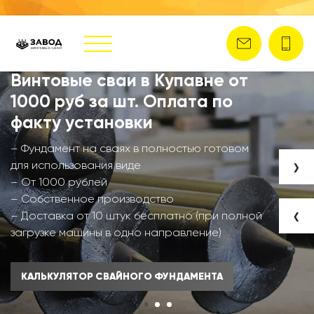
Винтовые сваи в Купавне от
1000 руб за шт. Оплата по
факту установки
– Фундамент на сваях в полностью готовом
›
для использования виде
– От 1000 рублей
– Собственное производство
‹
– Доставка от 10 штук бесплатно (при полной
загрузке машины в одно направление)
КАЛЬКУЛЯТОР СВАЙНОГО ФУНДАМЕНТА