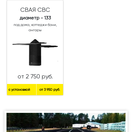
СВАЯ СВС
диаметр - 133
под дома, коттеджи бани,
ангары
от 2 750 руб.
с установкой
от 3 950 руб.