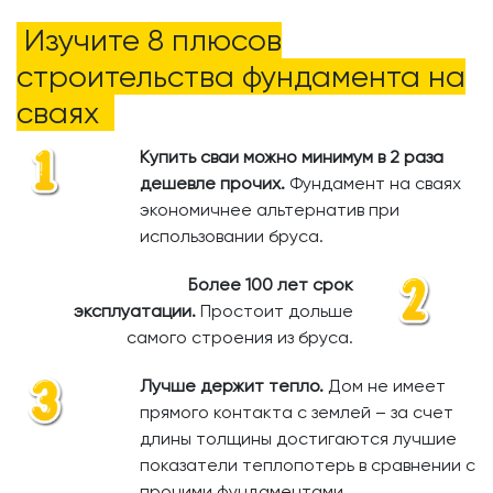
Изучите 8 плюсов
строительства фундамента на
сваях
Купить сваи можно минимум в 2 раза
дешевле прочих.
​
Фундамент на сваях
экономичнее альтернатив при
использовании бруса.
Более 100 лет срок
эксплуатации.
Простоит дольше
самого строения из бруса.
Лучше держит тепло.
Дом не имеет
прямого контакта с землей – за счет
длины толщины достигаются лучшие
показатели теплопотерь в сравнении с
прочими фундаментами.