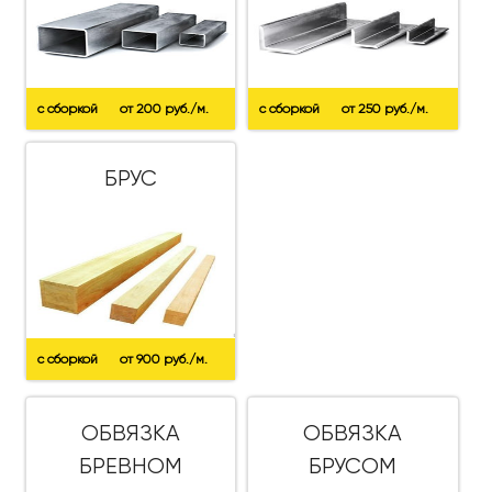
с сборкой
от 200 руб./м.
с сборкой
от 250 руб./м.
БРУС
с сборкой
от 900 руб./м.
ОБВЯЗКА
ОБВЯЗКА
БРЕВНОМ
БРУСОМ