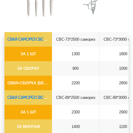
СВАЯ САМОРЕЗ СВС-Ø73*5.5
СВС-73*2500 саморез
СВС-73*3000 са
ЗА 1 ШТ
1300
1800
ЗА СБОРКУ
900
1000
СВАЯ+СБОРКА (БЕЗ ОГОЛОВКА)
2200
2800
СВАЯ САМОРЕЗ СВС-Ø89*6.5
СВС-89*2500 саморез
СВС-89*3000 са
ЗА 1 ШТ
2300
2900
ЗА МОНТАЖ
1400
1100