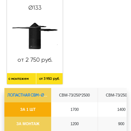
Ø133
от 2 750 руб.
с монтажем
от 3 950 руб.
ЛОПАСТНАЯ СВМ-Ø73*5.5
СВМ-73/250*2500
СВМ-73/250*3
ЗА 1 ШТ
1700
1400
ЗА МОНТАЖ
1200
900