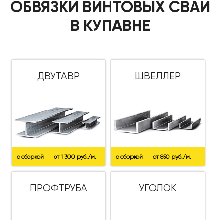
ОБВЯЗКИ ВИНТОВЫХ СВАЙ
В КУПАВНЕ
ДВУТАВР
ШВЕЛЛЕР
с сборкой
от 1 300 руб./м.
с сборкой
от 850 руб./м.
ПРОФТРУБА
УГОЛОК