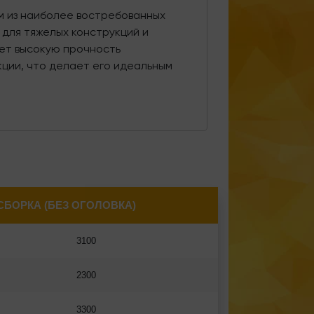
м из наиболее востребованных
 для тяжелых конструкций и
ет высокую прочность
кции, что делает его идеальным
СБОРКА (БЕЗ ОГОЛОВКА)
3100
2300
3300