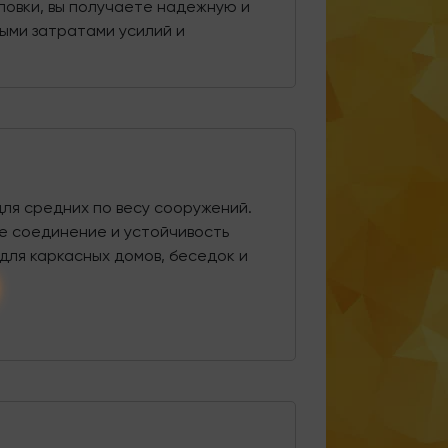
ловки, вы получаете надежную и
ыми затратами усилий и
для средних по весу сооружений.
е соединение и устойчивость
для каркасных домов, беседок и