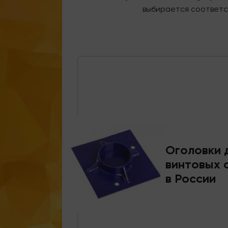
выбирается соответс
Оголовки 
винтовых 
в России