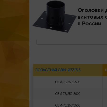
Оголовки 
винтовых 
в России
ЛОПАСТНАЯ СВМ-Ø73*5.5
Ц
СВМ-73/250*2500
СВМ-73/250*3000
СВМ-73/250*3500