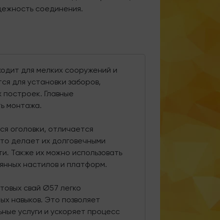
дежность соединения.
ходит для мелких сооружений и
ся для установки заборов,
 построек. Главные
ть монтажа.
ся оголовки, отличается
что делает их долговечными
и. Также их можно использовать
вянных настилов и платформ.
нтовых свай Ø57 легко
ых навыков. Это позволяет
ные услуги и ускоряет процесс