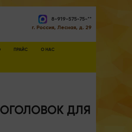
8-919-575-75-**
г. Россия, Лесная, д. 29
О
ПРАЙС
О НАС
И ОГОЛОВОК ДЛЯ