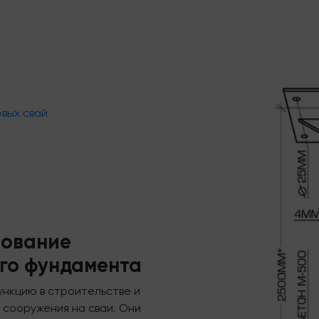
овых свай
зование
ого фундамента
нкцию в строительстве и
 сооружения на сваи. Они