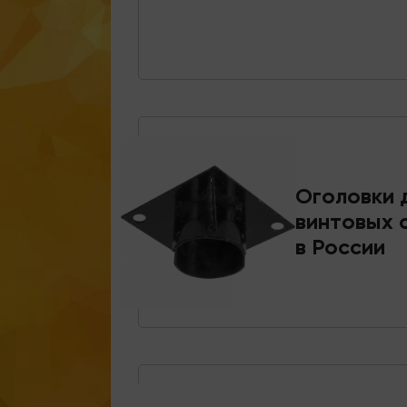
Оголовки 
винтовых 
в России