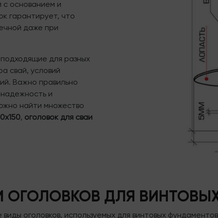
 с основанием и
к гарантирует, что
вечной даже при
 подходящие для разных
ра свай, условий
ий. Важно правильно
 надежность и
можно найти множество
50х150
,
оголовок для сваи
 ОГОЛОВКОВ ДЛЯ ВИНТОВЫХ
виды оголовков, используемых для винтовых фундаментов.