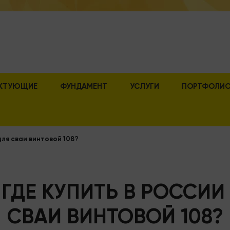
КТУЮЩИЕ
ФУНДАМЕНТ
УСЛУГИ
ПОРТФОЛИ
для сваи винтовой 108?
 ГДЕ КУПИТЬ В РОССИ
СВАИ ВИНТОВОЙ 108?