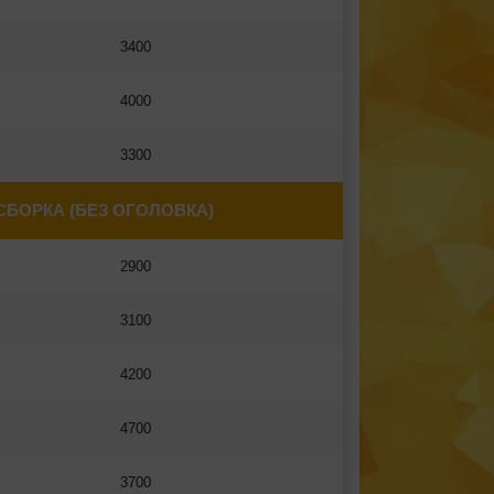
3400
4000
3300
СБОРКА (БЕЗ ОГОЛОВКА)
2900
3100
4200
4700
3700