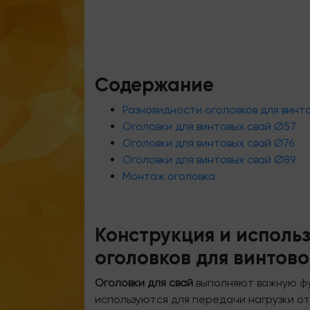
Содержание
Разновидности оголовков для винт
Оголовки для винтовых свай Ø57
Оголовки для винтовых свай Ø76
Оголовки для винтовых свай Ø89
Монтаж оголовка
Конструкция и исполь
оголовков для винтов
Оголовки для свай
выполняют важную фу
используются для передачи нагрузки от