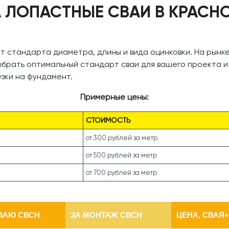
 ЛОПАСТНЫЕ СВАИ В КРАСН
от стандарта диаметра, длины и вида оцинковки. На рынк
ыбрать оптимальный стандарт сваи для вашего проекта и
зки на фундамент.
Примерные цены:
СТОИМОСТЬ
от 300 рублей за метр
от 500 рублей за метр
от 700 рублей за метр
ВАЮ СВСН
ЗА МОНТАЖ СВСН
ЦЕНА, СВАЯ