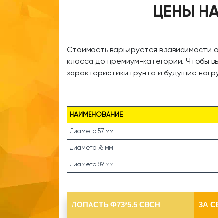
ЦЕНЫ НА
Стоимость варьируется в зависимости 
класса до премиум-категории. Чтобы в
характеристики грунта и будущие нагру
НАИМЕНОВАНИЕ
Диаметр 57 мм
Диаметр 76 мм
Диаметр 89 мм
ЛОПАСТЬ Ф73*5.5 СВСН
ЗА С