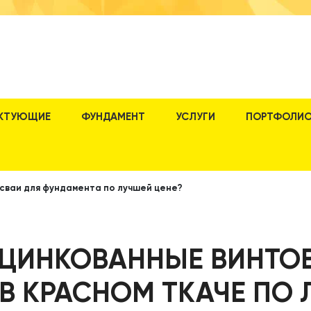
КТУЮЩИЕ
ФУНДАМЕНТ
УСЛУГИ
ПОРТФОЛИ
 сваи для фундамента по лучшей цене?
ОЦИНКОВАННЫЕ ВИНТО
В КРАСНОМ ТКАЧЕ ПО 