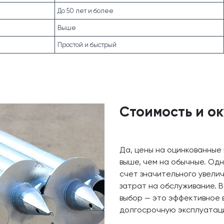
До 50 лет и более
Выше
Простой и быстрый
Стоимость и о
Да, цены на оцинкованные 
выше, чем на обычные. Одн
счет значительного увели
затрат на обслуживание. 
выбор — это эффективное 
долгосрочную эксплуатац