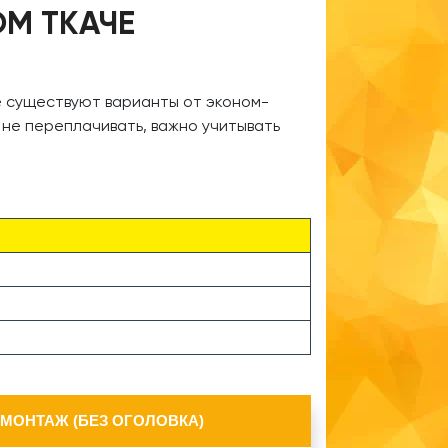
ОМ ТКАЧЕ
е существуют варианты от эконом-
 не переплачивать, важно учитывать
+МОНТАЖ (БЕЗ ОГОЛОВКА)