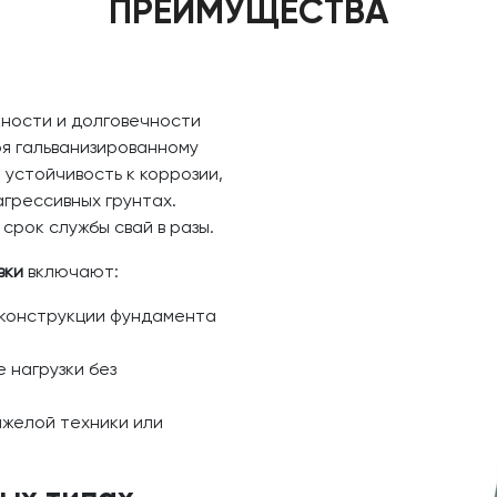
ПРЕИМУЩЕСТВА
ности и долговечности
я гальванизированному
устойчивость к коррозии,
агрессивных грунтах.
срок службы свай в разы.
вки
включают:
 конструкции фундамента
 нагрузки без
яжелой техники или