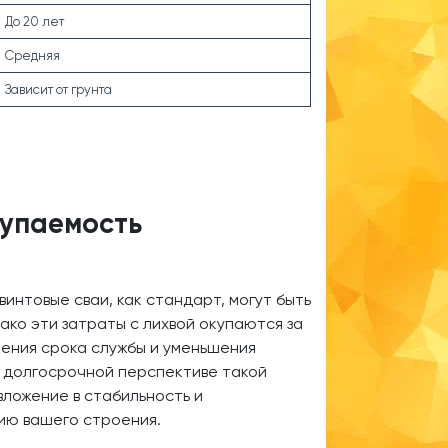
До 20 лет
Средняя
Зависит от грунта
купаемость
винтовые сваи, как стандарт, могут быть
ако эти затраты с лихвой окупаются за
чения срока службы и уменьшения
В долгосрочной перспективе такой
вложение в стабильность и
ию вашего строения.