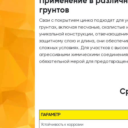
Применение в различн
грунтов
Сваи с покрытием цинка подходят для у
грунтах, включая песчаные, скалистые 
уникальной конструкции, отвечающени
защитному слою и длина, они обеспечи
сложных условиях. Для участков с высо
агрессивными химическими соединениям
обязательной мерой для предотвращен
С
ПАРАМЕТР
Устойчивость к коррозии