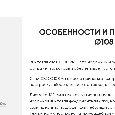
ОСОБЕННОСТИ И П
Ø108
Винтовая свая Ø108 мм – это надежный и 
фундамента, который обеспечивает устой
Сваи СВС Ø108 мм широко применяются пр
построек, заборов, навесов, а также для 
Диаметр 108 мм является оптимальным для
надежная винтовая фундаментная база, но
сваи идеально подходят для небольших ст
технических построек на приусадебном у