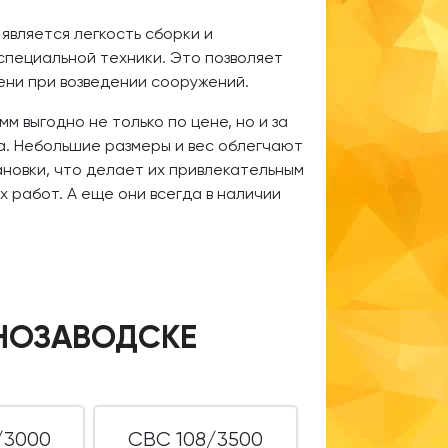
вляется легкость сборки и
специальной техники. Это позволяет
мени при возведении сооружений.
м выгодно не только по цене, но и за
а. Небольшие размеры и вес облегчают
новки, что делает их привлекательным
 работ. А еще они всегда в наличии
СНОЗАВОДСКЕ
/3000
СВС 108/3500