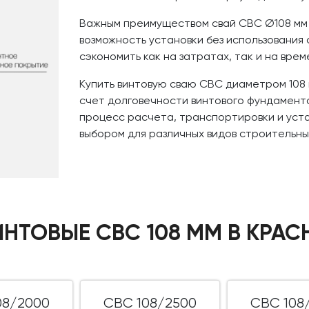
Важным преимуществом свай СВС Ø108 мм я
возможность установки без использования 
сэкономить как на затратах, так и на вре
Купить винтовую сваю СВС диаметром 108 м
счет долговечности винтового фундамент
процесс расчета, транспортировки и уста
выбором для различных видов строительных
ИНТОВЫЕ СВС 108 ММ В КРА
08/2000
СВС 108/2500
СВС 108