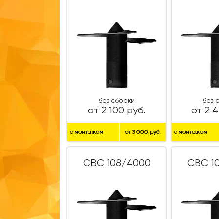
без сборки
без 
от 2 100 руб.
от 2 4
с монтажом
от 3 000 руб.
с монтажом
СВС 108/4000
СВС 1