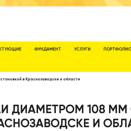
КТУЮЩИЕ
ФУНДАМЕНТ
УСЛУГИ
ПОРТФОЛИ
установкой в Краснозаводске и области
И ДИАМЕТРОМ 108 ММ
РАСНОЗАВОДСКЕ И ОБЛ