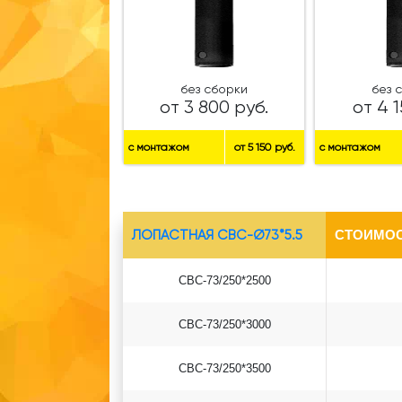
без сборки
без 
от 3 800 руб.
от 4 1
с монтажом
от 5 150 руб.
с монтажом
ЛОПАСТНАЯ СВС-Ø73*5.5
СТОИМОС
СВС-73/250*2500
СВС-73/250*3000
СВС-73/250*3500