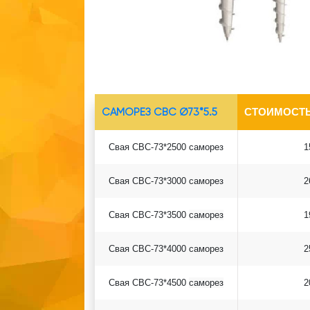
САМОРЕЗ СВС Ø73*5.5
СТОИМОСТЬ
Свая СВС-73*2500 саморез
1
Свая СВС-73*3000 саморез
2
Свая СВС-73*3500
саморез
1
Свая СВС-73*4000
саморез
2
Свая СВС-73*4500
саморез
2