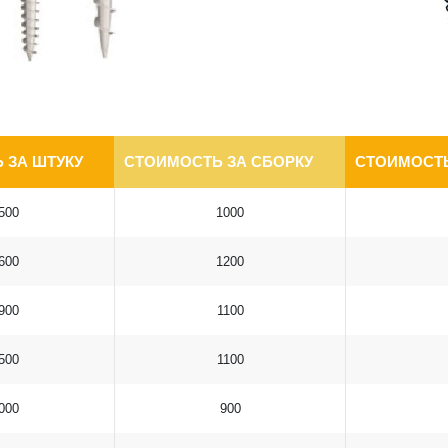
 ЗА ШТУКУ
СТОИМОСТЬ ЗА СБОРКУ
СТОИМОСТЬ
500
1000
600
1200
900
1100
500
1100
000
900