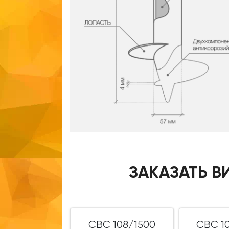
ЗАКАЗАТЬ В
СВС 108/1500
СВС 1