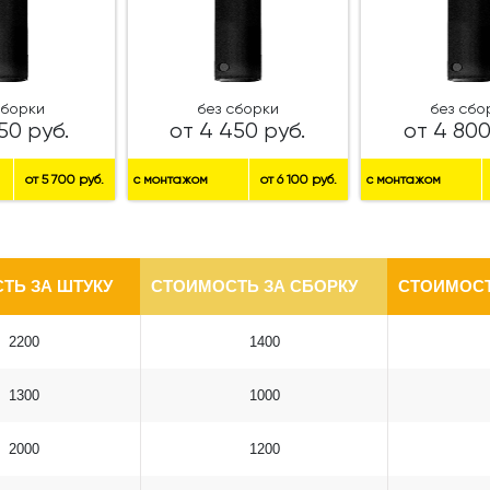
сборки
без сборки
без сбо
50 руб.
от 4 450 руб.
от 4 800
от 5 700 руб.
с монтажом
от 6 100 руб.
с монтажом
ТЬ ЗА ШТУКУ
СТОИМОСТЬ ЗА СБОРКУ
СТОИМОСТ
2200
1400
1300
1000
2000
1200