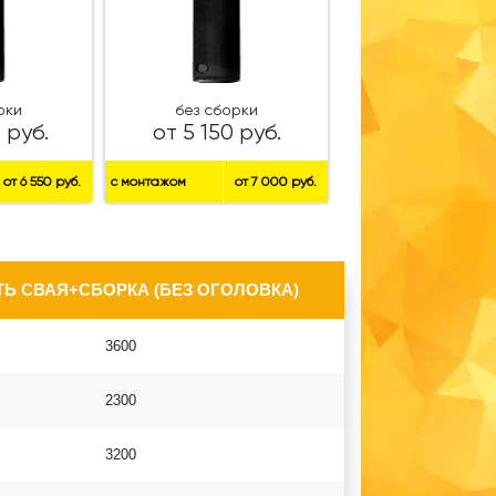
рки
без сборки
 руб.
от 5 150 руб.
от 6 550 руб.
с монтажом
от 7 000 руб.
Ь СВАЯ+СБОРКА (БЕЗ ОГОЛОВКА)
3600
2300
3200