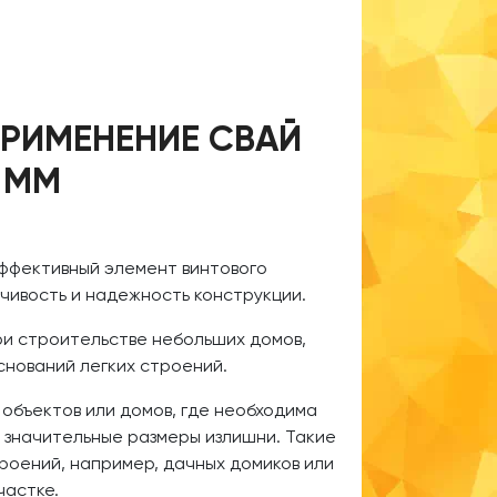
РИМЕНЕНИЕ СВАЙ
 ММ
эффективный элемент винтового
чивость и надежность конструкции.
и строительстве небольших домов,
оснований легких строений.
 объектов или домов, где необходима
 значительные размеры излишни. Такие
роений, например, дачных домиков или
частке.