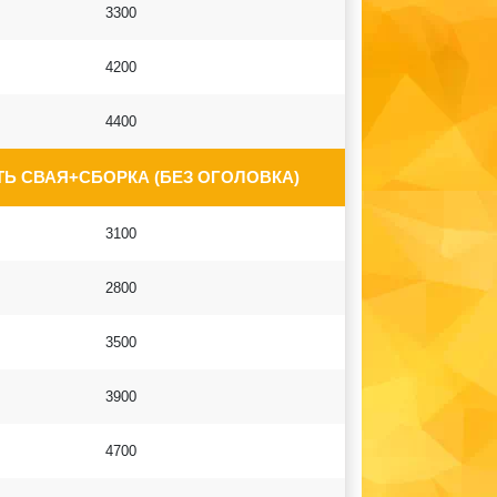
3300
4200
4400
Ь СВАЯ+СБОРКА (БЕЗ ОГОЛОВКА)
3100
2800
3500
3900
4700