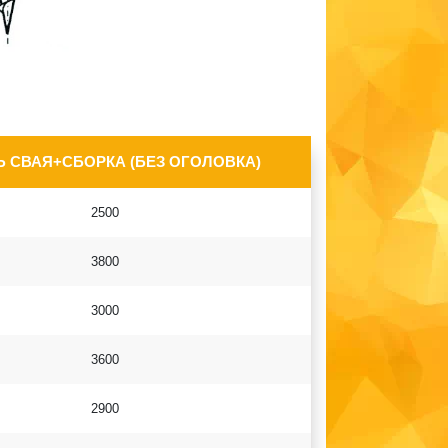
 СВАЯ+СБОРКА (БЕЗ ОГОЛОВКА)
2500
3800
3000
3600
2900