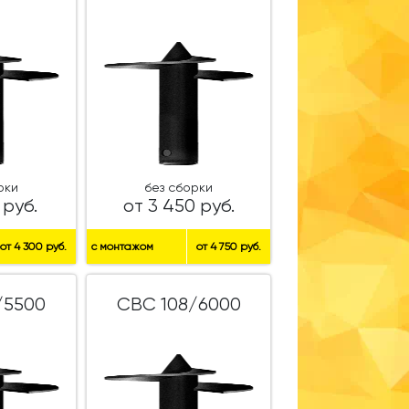
рки
без сборки
 руб.
от 3 450 руб.
от 4 300 руб.
с монтажом
от 4 750 руб.
/5500
СВС 108/6000