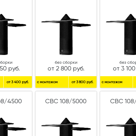
сборки
без сборки
без сбо
50 руб.
от 2 800 руб.
от 3 100
от 3 400 руб.
с монтажом
от 3 800 руб.
с монтажом
08/4500
СВС 108/5000
СВС 108