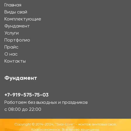
Главная
Виды свай
Комплектующие
Фундамент
Услуги
Портфолио
Прайс
О нас
Контакты
Фундамент
+7-919-575-75-03
Работаем без выходных и праздников
с 08:00 до 22:00
Copyright © 2014-2024, "Svai-Love" - монтаж винтовых свай,
Краснознаменск. Все права защищены.