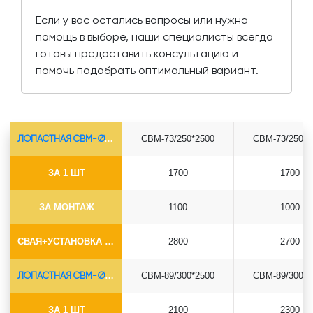
Если у вас остались вопросы или нужна
помощь в выборе, наши специалисты всегда
готовы предоставить консультацию и
помочь подобрать оптимальный вариант.
ЛОПАСТНАЯ СВМ-Ø73*5.5
СВМ-73/250*2500
СВМ-73/250*3
ЗА 1 ШТ
1700
1700
ЗА МОНТАЖ
1100
1000
СВАЯ+УСТАНОВКА (БЕЗ ОГОЛОВКА)
2800
2700
ЛОПАСТНАЯ СВМ-Ø89*6.5
СВМ-89/300*2500
СВМ-89/300*3
ЗА 1 ШТ
2100
2300