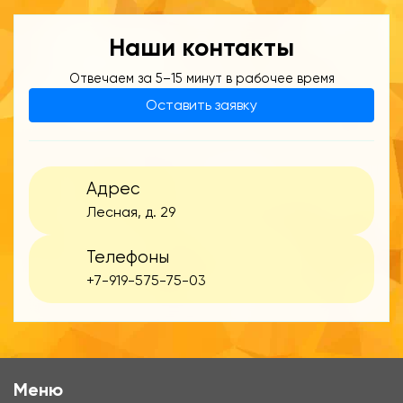
Наши контакты
Отвечаем за 5–15 минут в рабочее время
Оставить заявку
Адрес
Лесная, д. 29
Телефоны
+7-919-575-75-03
Меню