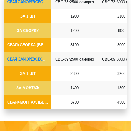
СВАЯ САМОРЕЗ СВС-Ø73*5.5
СВС-73*2500 саморез
СВС-73*3000 са
ЗА 1 ШТ
1900
2100
ЗА СБОРКУ
1200
900
СВАЯ+СБОРКА (БЕЗ ОГОЛОВКА)
3100
3000
СВАЯ САМОРЕЗ СВС-Ø89*6.5
СВС-89*2500 саморез
СВС-89*3000 са
ЗА 1 ШТ
2300
3200
ЗА МОНТАЖ
1400
1300
СВАЯ+МОНТАЖ (БЕЗ ОГОЛОВКА)
3700
4500