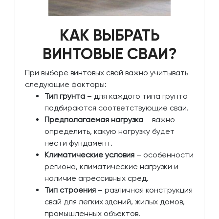
КАК ВЫБРАТЬ
ВИНТОВЫЕ СВАИ?
При выборе винтовых свай важно учитывать
следующие факторы:
Тип грунта
– для каждого типа грунта
подбираются соответствующие сваи.
Предполагаемая нагрузка
– важно
определить, какую нагрузку будет
нести фундамент.
Климатические условия
– особенности
региона, климатические нагрузки и
наличие агрессивных сред.
Тип строения
– различная конструкция
свай для легких зданий, жилых домов,
промышленных объектов.