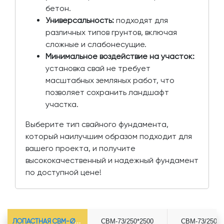
бетон.
Универсальность:
подходят для
различных типов грунтов, включая
сложные и слабонесущие.
Минимальное воздействие на участок:
установка свай не требует
масштабных земляных работ, что
позволяет сохранить ландшафт
участка.
Выберите тип свайного фундамента,
который наилучшим образом подходит для
вашего проекта, и получите
высококачественный и надежный фундамент
по доступной цене!
ЛОПАСТНАЯ СВМ-Ø73*5.5
СВМ-73/250*2500
СВМ-73/250*3