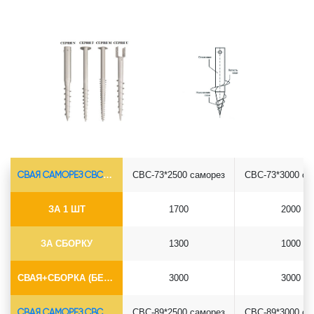
СВАЯ САМОРЕЗ СВС-Ø73*5.5
СВС-73*2500 саморез
СВС-73*3000 са
ЗА 1 ШТ
1700
2000
ЗА СБОРКУ
1300
1000
СВАЯ+СБОРКА (БЕЗ ОГОЛОВКА)
3000
3000
СВАЯ САМОРЕЗ СВС-Ø89*6.5
СВС-89*2500 саморез
СВС-89*3000 са