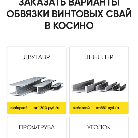
ЗАКАЗАТЬ ВАРИАНТЫ
ОБВЯЗКИ ВИНТОВЫХ СВАЙ
В КОСИНО
ДВУТАВР
ШВЕЛЛЕР
с сборкой
от 1 300 руб./м.
с сборкой
от 850 руб./м.
ПРОФТРУБА
УГОЛОК