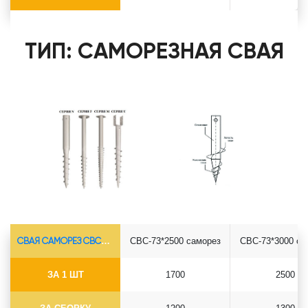
ТИП: САМОРЕЗНАЯ СВАЯ
СВАЯ САМОРЕЗ СВС-Ø73*5.5
СВС-73*2500 саморез
СВС-73*3000 са
ЗА 1 ШТ
1700
2500