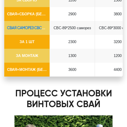
ЗА СБОРКУ
1200
1300
СВАЯ+СБОРКА (БЕЗ ОГОЛОВКА)
2900
3800
СВАЯ САМОРЕЗ СВС-Ø89*6.5
СВС-89*2500 саморез
СВС-89*3000 са
ЗА 1 ШТ
2300
3200
ЗА МОНТАЖ
1300
1200
СВАЯ+МОНТАЖ (БЕЗ ОГОЛОВКА)
3600
4400
ПРОЦЕСС УСТАНОВКИ
ВИНТОВЫХ СВАЙ