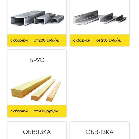
с сборкой
от 200 руб./м.
с сборкой
от 250 руб./м.
БРУС
с сборкой
от 900 руб./м.
ОБВЯЗКА
ОБВЯЗКА