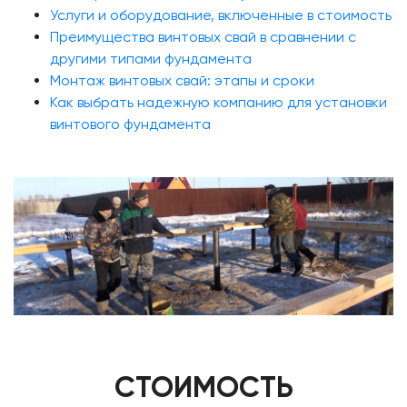
Услуги и оборудование, включенные в стоимость
Преимущества винтовых свай в сравнении с
другими типами фундамента
Монтаж винтовых свай: этапы и сроки
Как выбрать надежную компанию для установки
винтового фундамента
СТОИМОСТЬ