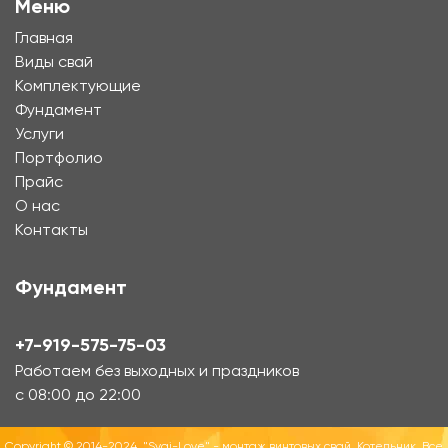
Меню
Главная
Виды свай
Комплектующие
Фундамент
Услуги
Портфолио
Прайс
О нас
Контакты
Фундамент
+7-919-575-75-03
Работаем без выходных и праздников
с 08:00 до 22:00
Copyright © 2014-2024, "Svai-Love" - монтаж винтовых свай, Котельник. Все