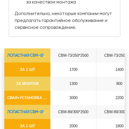
за качеством монтажа
Дополнительно, некоторые компании могут
предлагать гарантийное обслуживание и
сервисное сопровождение.
ЛОПАСТНАЯ СВМ-Ø73*5.5
СВМ-73/250*2500
СВМ-73/250*3
ЗА 1 ШТ
1700
1400
ЗА МОНТАЖ
1300
800
СВАЯ+УСТАНОВКА (БЕЗ ОГОЛОВКА)
3000
2200
ЛОПАСТНАЯ СВМ-Ø89*6.5
СВМ-89/300*2500
СВМ-89/300*3
ЗА 1 ШТ
2000
1800