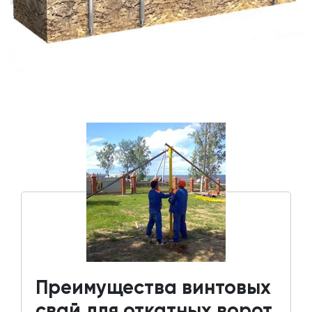
Преимущества винтовых
свай для откатных ворот