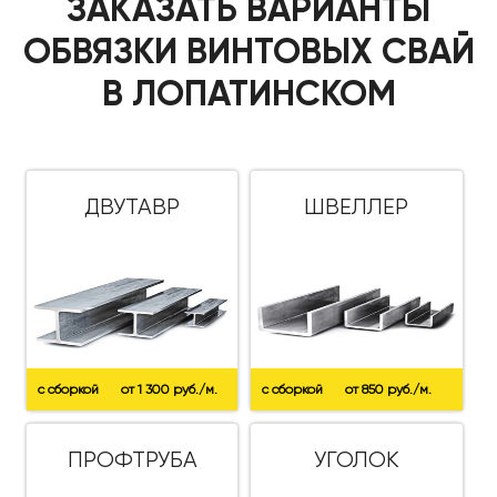
ЗАКАЗАТЬ ВАРИАНТЫ
ОБВЯЗКИ ВИНТОВЫХ СВАЙ
В ЛОПАТИНСКОМ
ДВУТАВР
ШВЕЛЛЕР
с сборкой
от 1 300 руб./м.
с сборкой
от 850 руб./м.
ПРОФТРУБА
УГОЛОК