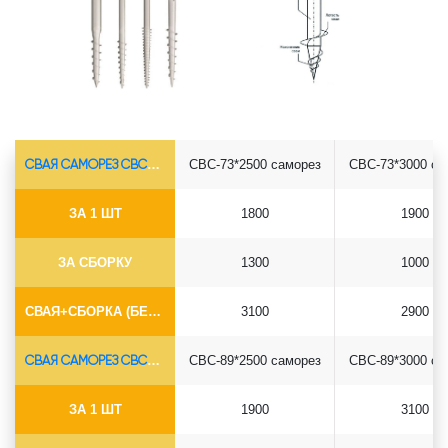
СВАЯ САМОРЕЗ СВС-Ø73*5.5
СВС-73*2500 саморез
СВС-73*3000 са
ЗА 1 ШТ
1800
1900
ЗА СБОРКУ
1300
1000
СВАЯ+СБОРКА (БЕЗ ОГОЛОВКА)
3100
2900
СВАЯ САМОРЕЗ СВС-Ø89*6.5
СВС-89*2500 саморез
СВС-89*3000 са
ЗА 1 ШТ
1900
3100