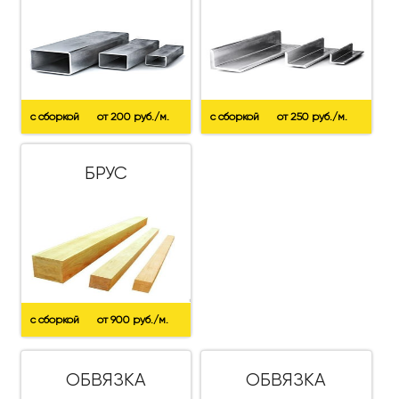
с сборкой
от 200 руб./м.
с сборкой
от 250 руб./м.
БРУС
с сборкой
от 900 руб./м.
ОБВЯЗКА
ОБВЯЗКА