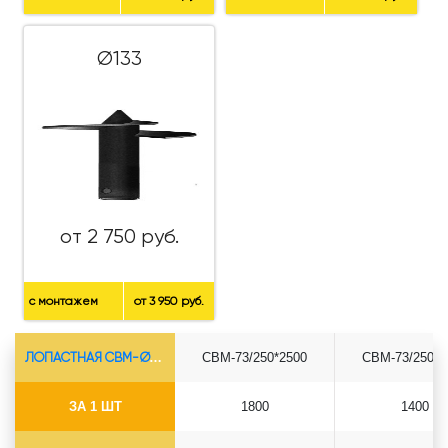
Ø133
от 2 750 руб.
с монтажем
от 3 950 руб.
ЛОПАСТНАЯ СВМ-Ø73*5.5
СВМ-73/250*2500
СВМ-73/250*3
ЗА 1 ШТ
1800
1400