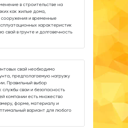
менение в строительстве на
аких как жилые дома,
 сооружения и временные
эксплуатационных характеристик
 свай в грунте и долговечность
интовых свай необходимо
рунта, предполагаемую нагрузку
ии. Правильный выбор
 службы сваи и безопасность
шей компании есть множество
змеру, форме, материалу и
оптимальный вариант для любого