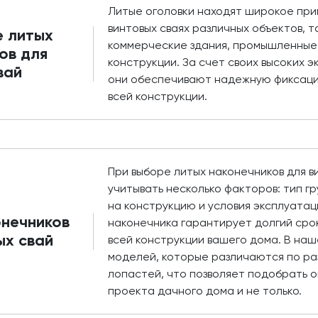
Литые оголовки находят широкое при
винтовых сваях различных объектов, т
е литых
коммерческие здания, промышленные
ов для
конструкции. За счет своих высоких 
вай
они обеспечивают надежную фиксацию
всей конструкции.
При выборе литых наконечников для в
учитывать несколько факторов: тип г
на конструкцию и условия эксплуатац
нечников
наконечника гарантирует долгий срок
ых свай
всей конструкции вашего дома. В на
моделей, которые различаются по ра
лопастей, что позволяет подобрать 
проекта дачного дома и не только.