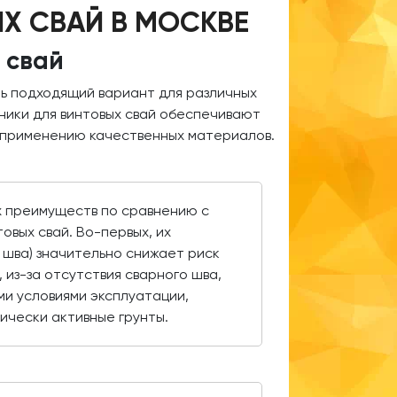
Х СВАЙ В МОСКВЕ
 свай
ть подходящий вариант для различных
ники для винтовых свай обеспечивают
 применению качественных материалов.
х преимуществ по сравнению с
овых свай. Во-первых, их
 шва) значительно снижает риск
 из-за отсутствия сварного шва,
ми условиями эксплуатации,
мически активные грунты.