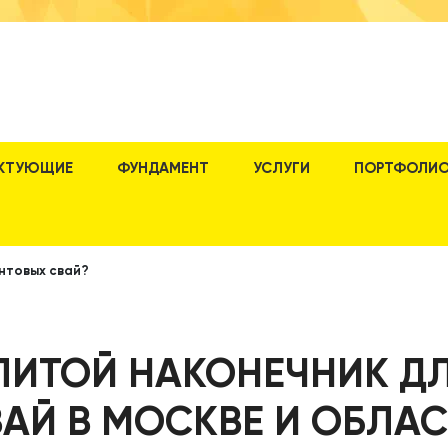
КТУЮЩИЕ
ФУНДАМЕНТ
УСЛУГИ
ПОРТФОЛИ
интовых свай?
 ЛИТОЙ НАКОНЕЧНИК Д
АЙ В МОСКВЕ И ОБЛА