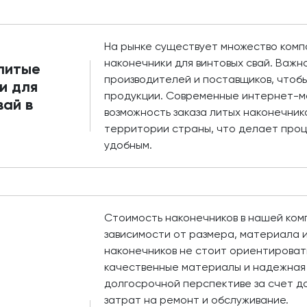
На рынке существует множество ком
наконечники для винтовых свай. Важн
 литые
производителей и поставщиков, чтобы
и для
продукции. Современные интернет-м
вай в
возможность заказа литых наконечник
территории страны, что делает проц
удобным.
Стоимость наконечников в нашей ком
зависимости от размера, материала и
наконечников не стоит ориентировать
качественные материалы и надежная 
долгосрочной перспективе за счет д
затрат на ремонт и обслуживание.