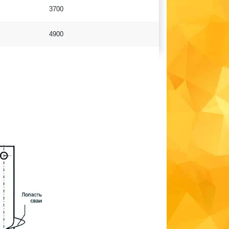
3700
4900