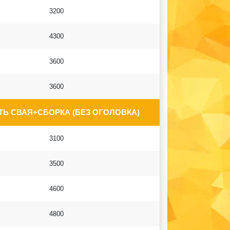
3200
4300
3600
3600
Ь СВАЯ+СБОРКА (БЕЗ ОГОЛОВКА)
3100
3500
4600
4800