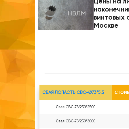
Цены на л
наконечни
винтовых с
Москве
СВАЯ ЛОПАСТЬ СВС-Ø73*5.5
СТОИ
Свая СВС-73/250*2500
Свая СВС-73/250*3000