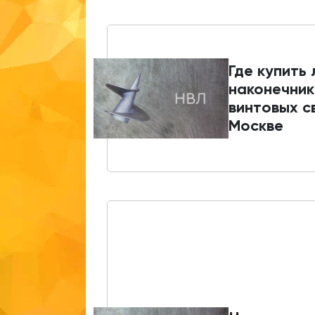
Где купить
наконечник
винтовых с
Москве