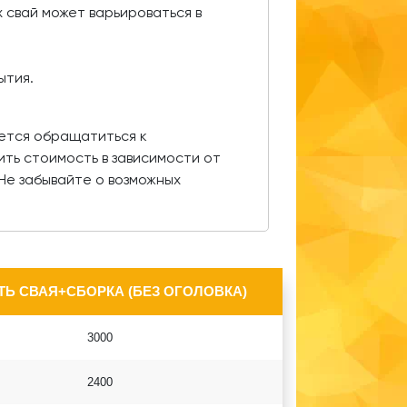
 свай может варьироваться в
ытия.
ется обращатиться к
ть стоимость в зависимости от
Не забывайте о возможных
Ь СВАЯ+СБОРКА (БЕЗ ОГОЛОВКА)
3000
2400