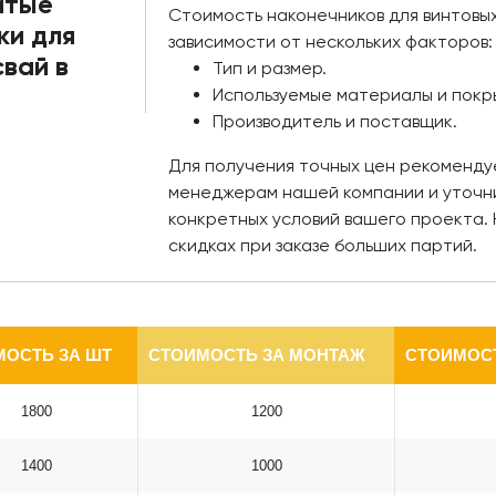
итые
Стоимость наконечников для винтовых
ки для
зависимости от нескольких факторов:
вай в
Тип и размер.
Используемые материалы и покр
Производитель и поставщик.
Для получения точных цен рекоменду
менеджерам нашей компании и уточни
конкретных условий вашего проекта. 
скидках при заказе больших партий.
МОСТЬ ЗА ШТ
СТОИМОСТЬ ЗА МОНТАЖ
СТОИМОСТ
1800
1200
1400
1000