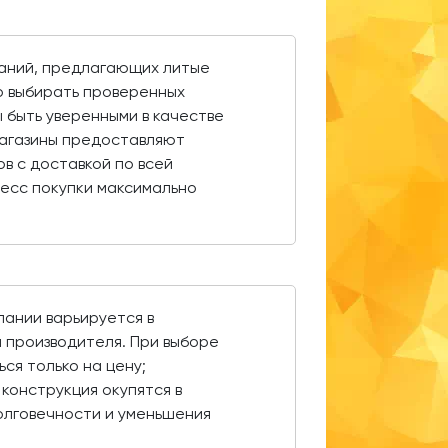
паний, предлагающих литые
о выбирать проверенных
 быть уверенными в качестве
агазины предоставляют
ов с доставкой по всей
есс покупки максимально
пании варьируется в
 производителя. При выборе
ся только на цену;
конструкция окупятся в
олговечности и уменьшения