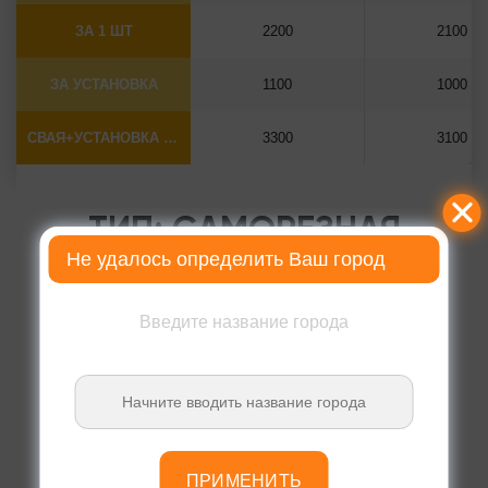
ЗА 1 ШТ
2200
2100
ЗА УСТАНОВКА
1100
1000
СВАЯ+УСТАНОВКА (БЕЗ ОГОЛОВКА)
3300
3100
ТИП: САМОРЕЗНАЯ
Не удалось определить Ваш город
Введите название города
ПРИМЕНИТЬ