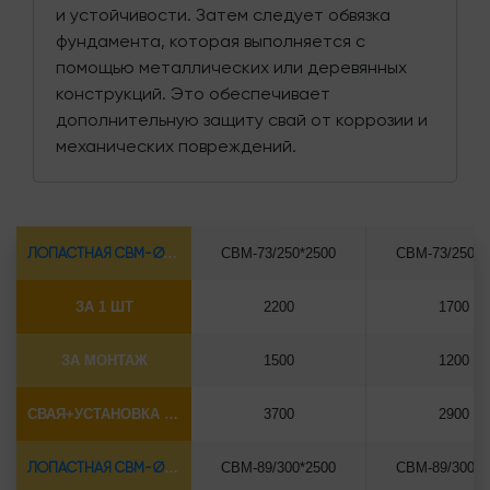
и устойчивости. Затем следует обвязка
фундамента, которая выполняется с
помощью металлических или деревянных
конструкций. Это обеспечивает
дополнительную защиту свай от коррозии и
механических повреждений.
ЛОПАСТНАЯ СВМ-Ø73*5.5
СВМ-73/250*2500
СВМ-73/250*3
ЗА 1 ШТ
2200
1700
ЗА МОНТАЖ
1500
1200
СВАЯ+УСТАНОВКА (БЕЗ ОГОЛОВКА)
3700
2900
ЛОПАСТНАЯ СВМ-Ø89*6.5
СВМ-89/300*2500
СВМ-89/300*3