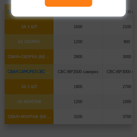
СВАЯ САМОРЕЗ СВС-Ø73*5.5
СВС-73*2500 саморез
СВС-73*3000 са
ЗА 1 ШТ
1600
2100
ЗА СБОРКУ
1200
900
СВАЯ+СБОРКА (БЕЗ ОГОЛОВКА)
2800
3000
СВАЯ САМОРЕЗ СВС-Ø89*6.5
СВС-89*2500 саморез
СВС-89*3000 са
ЗА 1 ШТ
1900
2700
ЗА МОНТАЖ
1200
1000
СВАЯ+МОНТАЖ (БЕЗ ОГОЛОВКА)
3100
3700