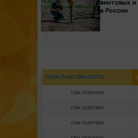
винтовых и
в России
ЛОПАСТНАЯ СВМ-Ø73*5.5
Ц
СВМ-73/250*2500
СВМ-73/250*3000
СВМ-73/250*3500