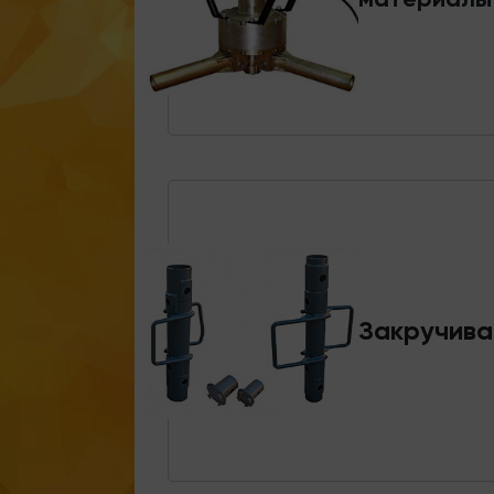
Закручива