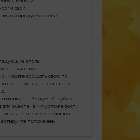
необходимости
ности свай
если это предусмотрено
следующие этапы:
ную на участке.
 начинайте вращать сваю по
вать вертикальное положение
а.
тижения необходимой глубины,
ра для обеспечения устойчивости.
ртикальность сваи с помощью
ректируйте положение.