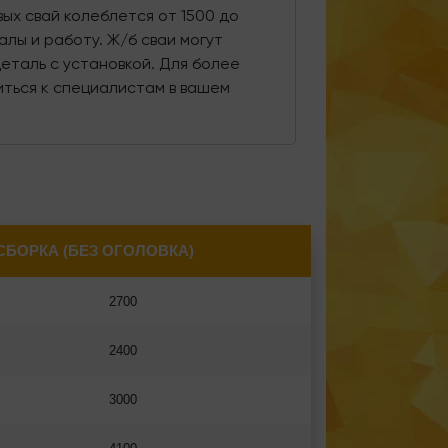
ых свай колеблется от 1500 до
алы и работу. Ж/б сваи могут
деталь с установкой. Для более
ться к специалистам в вашем
СБОРКА (БЕЗ ОГОЛОВКА)
2700
2400
3000