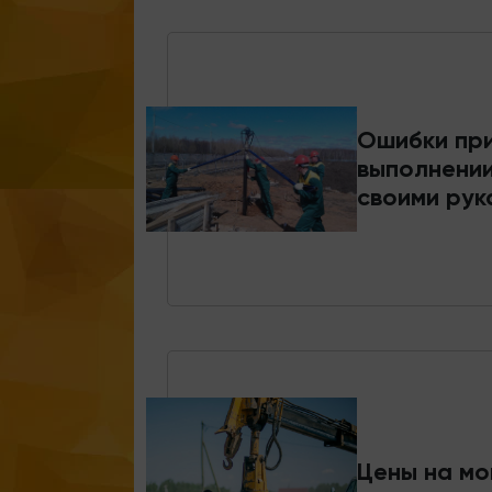
Ошибки пр
выполнени
своими рук
Цены на м