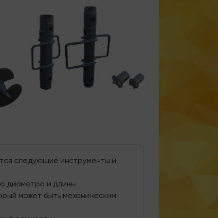
ются следующие инструменты и
о диаметра и длины
торый может быть механическим