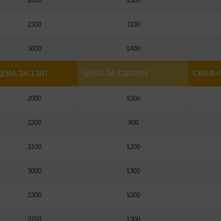
2600
1500
2300
1100
3000
1400
ЕНА ЗА 1 ШТ
ЦЕНА ЗА СБОРКУ
СВАЯ+
2000
1000
2200
900
3100
1200
3000
1300
2300
1000
3700
1300