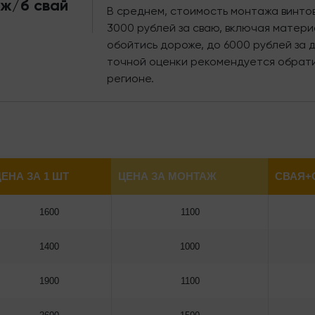
 ж/б свай
В среднем, стоимость монтажа винтов
3000 рублей за сваю, включая матери
обойтись дороже, до 6000 рублей за 
точной оценки рекомендуется обрати
регионе.
ЕНА ЗА 1 ШТ
ЦЕНА ЗА МОНТАЖ
СВАЯ+
1600
1100
1400
1000
1900
1100