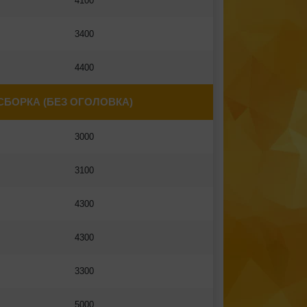
4100
3400
4400
СБОРКА (БЕЗ ОГОЛОВКА)
3000
3100
4300
4300
3300
5000