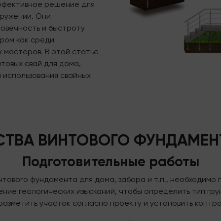
ффективное решение для
ружений. Они
овечность и быстроту
ором как среди
 мастеров. В этой статье
товых свай для дома,
 использования свайных
СТВА ВИНТОВОГО ФУНДАМЕН
Подготовительные работы
нтового фундамента для дома, забора и т.п., необходимо
ие геологических изысканий, чтобы определить тип грун
разметить участок согласно проекту и установить контро