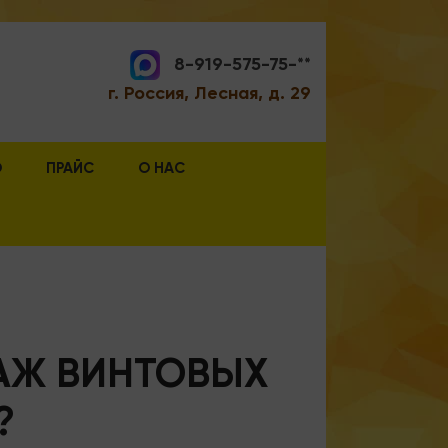
8-919-575-75-**
г. Россия, Лесная, д. 29
О
ПРАЙС
О НАС
АЖ ВИНТОВЫХ
?