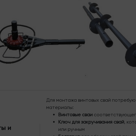
Для монтажа винтовых свай потребу
материалы:
Винтовые сваи
соответствующег
Ключ для закручивания свай
, ко
ы и
или ручным