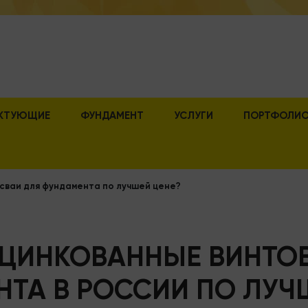
КТУЮЩИЕ
ФУНДАМЕНТ
УСЛУГИ
ПОРТФОЛИ
 сваи для фундамента по лучшей цене?
ОЦИНКОВАННЫЕ ВИНТО
ТА В РОССИИ ПО ЛУЧ