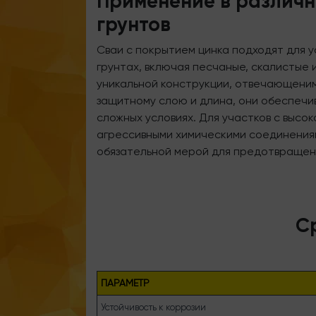
Применение в различн
грунтов
Сваи с покрытием цинка подходят для у
грунтах, включая песчаные, скалистые 
уникальной конструкции, отвечающени
защитному слою и длина, они обеспечи
сложных условиях. Для участков с высо
агрессивными химическими соединениям
обязательной мерой для предотвращен
С
ПАРАМЕТР
Устойчивость к коррозии