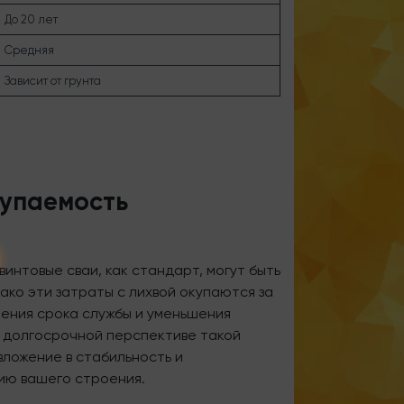
До 20 лет
Средняя
Зависит от грунта
купаемость
винтовые сваи, как стандарт, могут быть
ако эти затраты с лихвой окупаются за
чения срока службы и уменьшения
В долгосрочной перспективе такой
вложение в стабильность и
ию вашего строения.