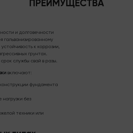
ПРЕИМУЩЕСТВА
ности и долговечности
я гальванизированному
устойчивость к коррозии,
агрессивных грунтах.
срок службы свай в разы.
вки
включают:
 конструкции фундамента
 нагрузки без
яжелой техники или