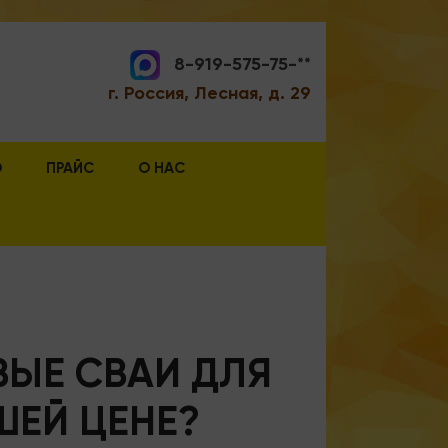
8-919-575-75-**
г. Россия, Лесная, д. 29
О
ПРАЙС
О НАС
ВЫЕ СВАИ ДЛЯ
ШЕЙ ЦЕНЕ?