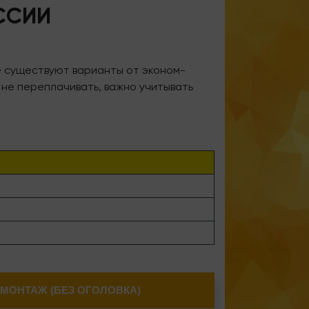
ССИИ
е существуют варианты от эконом-
 не переплачивать, важно учитывать
+МОНТАЖ (БЕЗ ОГОЛОВКА)