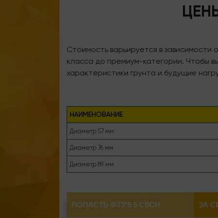
ЦЕН
Стоимость варьируется в зависимости 
класса до премиум-категории. Чтобы в
характеристики грунта и будущие нагру
НАИМЕНОВАНИЕ
Диаметр 57 мм
Диаметр 76 мм
Диаметр 89 мм
ЛОПАСТЬ Ф73*5.5 СВСН
ЗА С