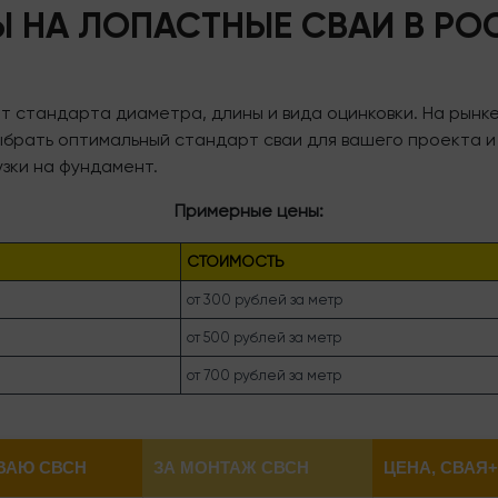
Ы НА ЛОПАСТНЫЕ СВАИ В РО
от стандарта диаметра, длины и вида оцинковки. На рынк
ыбрать оптимальный стандарт сваи для вашего проекта и
зки на фундамент.
Примерные цены:
СТОИМОСТЬ
от 300 рублей за метр
от 500 рублей за метр
от 700 рублей за метр
ВАЮ СВСН
ЗА МОНТАЖ СВСН
ЦЕНА, СВАЯ