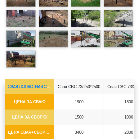
СВАЯ ЛОПАСТНАЯ СВС-Ø73*5.5
Свая СВС-73/250*2500
Свая СВС-73/25
ЦЕНА ЗА СВАЮ
1900
1800
ЦЕНА ЗА СБОРКУ
1500
1000
ЦЕНА СВАЯ+СБОРКА (БЕЗ ОГОЛОВКА)
3400
2800