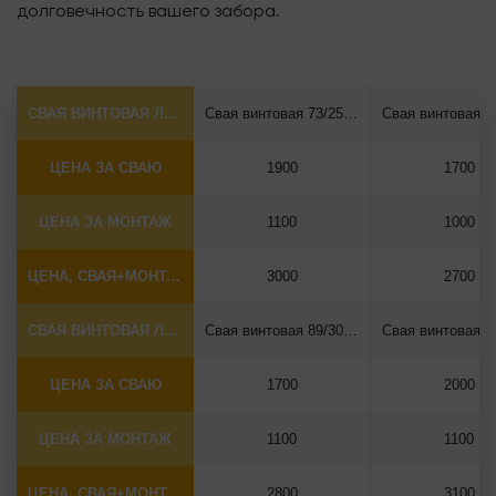
долговечность вашего забора.
СВАЯ ВИНТОВАЯ ЛОПАСТНАЯ Ф73*5.5
Свая винтовая 73/250*2500
ЦЕНА ЗА СВАЮ
1900
1700
ЦЕНА ЗА МОНТАЖ
1100
1000
ЦЕНА, СВАЯ+МОНТАЖ (БЕЗ ОГОЛОВКА)
3000
2700
СВАЯ ВИНТОВАЯ ЛОПАСТНАЯ Ф89*6.5
Свая винтовая 89/300*2500
ЦЕНА ЗА СВАЮ
1700
2000
ЦЕНА ЗА МОНТАЖ
1100
1100
ЦЕНА, СВАЯ+МОНТАЖ (БЕЗ ОГОЛОВКА)
2800
3100