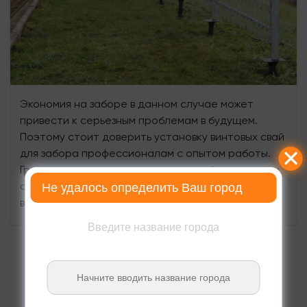
Экономия на заборе в данном случае может
привести к серьезным проблемам в будущем.
Поэтому стоит доверить установку винтовых свай
для забора профессионалам с опытом работы.
Грамотно выполненная установка обеспечит вам
спокойствие и уверенность в безопасности
Не удалось определить Ваш город
вашего дома или участка.
Введите название города
ЦЕНЫ НА СВАИ С