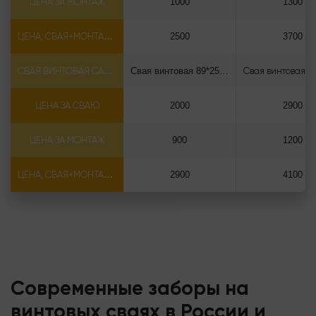
ЦЕНА ЗА МОНТАЖ
1000
1300
ЦЕНА, СВАЯ+МОНТАЖ (БЕЗ ОГОЛОВКА)
2500
3700
СВАЯ ВИНТОВАЯ САМОРЕЗ Ф89*6.5
Свая винтовая 89*2500 саморез
ЦЕНА ЗА СВАЮ
2000
2900
ЦЕНА ЗА МОНТАЖ
900
1200
ЦЕНА, СВАЯ+МОНТАЖ (БЕЗ ОГОЛОВКА)
2900
4100
Современные заборы на
винтовых сваях в России и