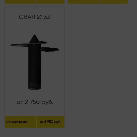
СВАЯ Ø133
от 2 750 руб.
с монтажем
от 3 950 руб.