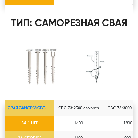
ТИП: САМОРЕЗНАЯ СВАЯ
СВАЯ САМОРЕЗ СВС-Ø73*5.5
СВС-73*2500 саморез
СВС-73*3000 са
ЗА 1 ШТ
1400
1800