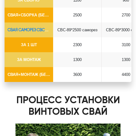
ЗА СБОРКУ
1100
900
СВАЯ+СБОРКА (БЕЗ ОГОЛОВКА)
2500
2700
СВАЯ САМОРЕЗ СВС-Ø89*6.5
СВС-89*2500 саморез
СВС-89*3000 са
ЗА 1 ШТ
2300
3100
ЗА МОНТАЖ
1300
1300
СВАЯ+МОНТАЖ (БЕЗ ОГОЛОВКА)
3600
4400
ПРОЦЕСС УСТАНОВКИ
ВИНТОВЫХ СВАЙ