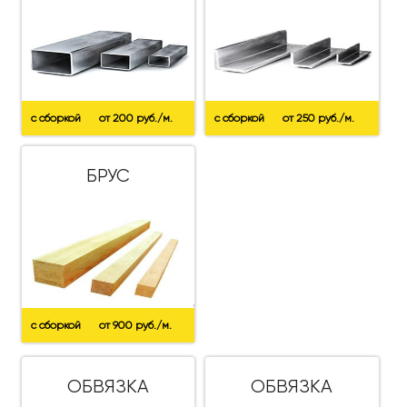
с сборкой
от 200 руб./м.
с сборкой
от 250 руб./м.
БРУС
с сборкой
от 900 руб./м.
ОБВЯЗКА
ОБВЯЗКА