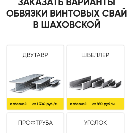
ЗАКАЗАТЬ ВАРИАНТЫ
ОБВЯЗКИ ВИНТОВЫХ СВАЙ
В ШАХОВСКОЙ
ДВУТАВР
ШВЕЛЛЕР
с сборкой
от 1 300 руб./м.
с сборкой
от 850 руб./м.
ПРОФТРУБА
УГОЛОК