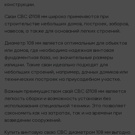
конструкции.
Сваи СВС Ø108 мм широко применяются при
строительстве небольших домов, построек, заборов,
навесов, а также для оснований легких строений.
Диаметр 108 мм является оптимальным для объектов
или домов, где необходима надежная винтовая
фундаментная база, но значительные размеры
излишни. Такие сваи идеально подходят для
небольших строений, например, дачных домиков или
технических построек на приусадебном участке.
Важным преимуществом свай СВС Ø108 мм является
легкость сборки и возможность установки без
использования специальной техники. Это позволяет
сэкономить как на затратах, так и на времени при
возведении сооружений.
Купить винтовую сваю СВС диаметром 108 мм выгодно