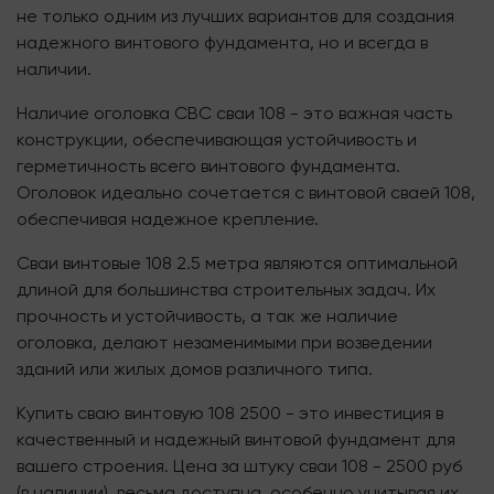
не только одним из лучших вариантов для создания
надежного винтового фундамента, но и всегда в
наличии.
Наличие оголовка СВС сваи 108 - это важная часть
конструкции, обеспечивающая устойчивость и
герметичность всего винтового фундамента.
Оголовок идеально сочетается с винтовой сваей 108,
обеспечивая надежное крепление.
Сваи винтовые 108 2.5 метра являются оптимальной
длиной для большинства строительных задач. Их
прочность и устойчивость, а так же наличие
оголовка, делают незаменимыми при возведении
зданий или жилых домов различного типа.
Купить сваю винтовую 108 2500 - это инвестиция в
качественный и надежный винтовой фундамент для
вашего строения. Цена за штуку сваи 108 - 2500 руб
(в наличии), весьма доступна, особенно учитывая их