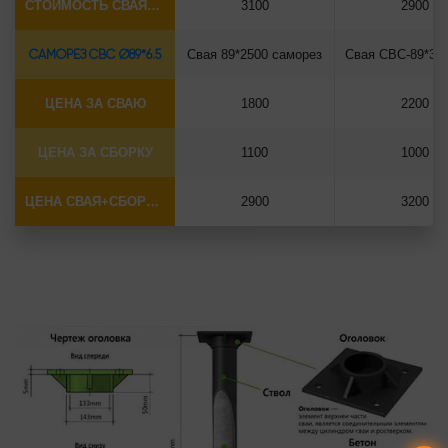
СТОИМОСТЬ СВАЯ+СБОРКА (БЕЗ ОГОЛОВКА)
3100
2900
САМОРЕЗ СВС Ø89*6.5
Свая 89*2500 саморез
ЦЕНА ЗА СВАЮ
1800
2200
ЦЕНА ЗА СБОРКУ
1100
1000
ЦЕНА СВАЯ+СБОРКА (БЕЗ ОГОЛОВКА)
2900
3200