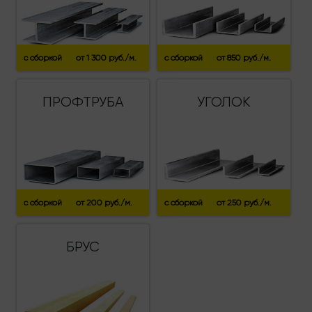
с сборкой
от 1 300 руб./м.
с сборкой
от 850 руб./м.
ПРОФТРУБА
УГОЛОК
с сборкой
от 200 руб./м.
с сборкой
от 250 руб./м.
БРУС