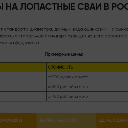
Ы НА ЛОПАСТНЫЕ СВАИ В РО
от стандарта диаметра, длины и вида оцинковки. На рынк
ыбрать оптимальный стандарт сваи для вашего проекта и
зки на фундамент.
Примерные цены:
СТОИМОСТЬ
от 300 рублей за метр
от 500 рублей за метр
от 700 рублей за метр
ВАЮ СВСН
ЗА МОНТАЖ СВСН
ЦЕНА, СВАЯ