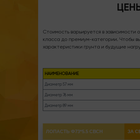
ЦЕН
Стоимость варьируется в зависимости 
класса до премиум-категории. Чтобы в
характеристики грунта и будущие нагру
НАИМЕНОВАНИЕ
Диаметр 57 мм
Диаметр 76 мм
Диаметр 89 мм
ЛОПАСТЬ Ф73*5.5 СВСН
ЗА С