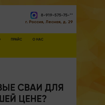
8-919-575-75-**
г. Россия, Лесная, д. 29
О
ПРАЙС
О НАС
ВЫЕ СВАИ ДЛЯ
ШЕЙ ЦЕНЕ?