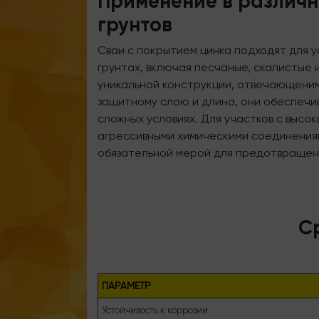
Применение в различн
грунтов
Сваи с покрытием цинка подходят для у
грунтах, включая песчаные, скалистые 
уникальной конструкции, отвечающени
защитному слою и длина, они обеспечи
сложных условиях. Для участков с высо
агрессивными химическими соединениям
обязательной мерой для предотвращен
С
ПАРАМЕТР
Устойчивость к коррозии