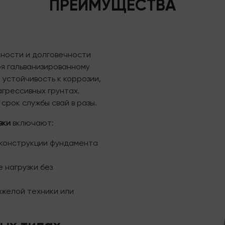
ПРЕИМУЩЕСТВА
ности и долговечности
я гальванизированному
устойчивость к коррозии,
агрессивных грунтах.
срок службы свай в разы.
вки
включают:
 конструкции фундамента
 нагрузки без
яжелой техники или