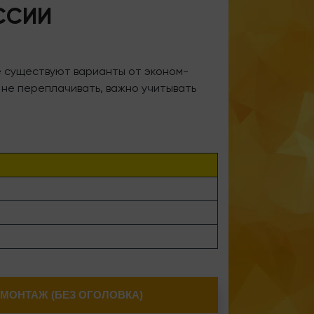
ССИИ
е существуют варианты от эконом-
 не переплачивать, важно учитывать
+МОНТАЖ (БЕЗ ОГОЛОВКА)