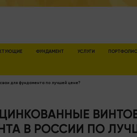
КТУЮЩИЕ
ФУНДАМЕНТ
УСЛУГИ
ПОРТФОЛИ
 сваи для фундамента по лучшей цене?
ОЦИНКОВАННЫЕ ВИНТО
ТА В РОССИИ ПО ЛУЧ