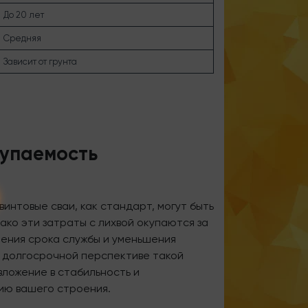
До 20 лет
Средняя
Зависит от грунта
купаемость
винтовые сваи, как стандарт, могут быть
ако эти затраты с лихвой окупаются за
чения срока службы и уменьшения
В долгосрочной перспективе такой
вложение в стабильность и
ию вашего строения.