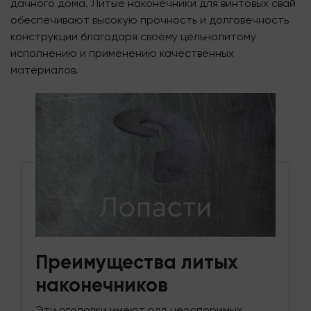
дачного дома. Литые наконечники для винтовых свай
обеспечивают высокую прочность и долговечность
конструкции благодаря своему цельнолитому
исполнению и применению качественных
материалов.
Преимущества литых
наконечников
Эти оголовки имеют ряд неоспоримых