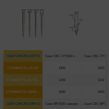
СВАЯ САМОРЕЗ Ø73*5.5
Свая СВС-73*2500 саморез
СТОИМОСТЬ ЗА ШТ
1800
1800
СТОИМОСТЬ ЗА СБОРКУ
1200
1100
СТОИМОСТЬ СВАЯ+СБОРКА (БЕЗ ОГОЛОВКА)
3000
2900
СВАЯ САМОРЕЗ Ø89*6.5
Свая 89*2500 саморез