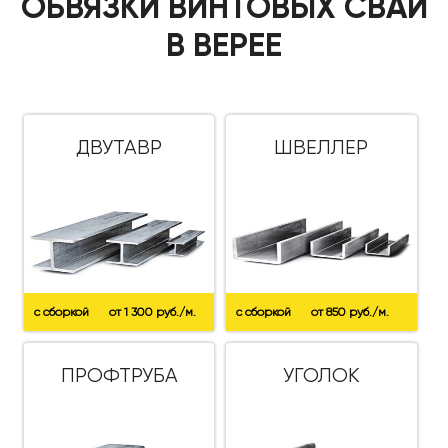
ОБВЯЗКИ ВИНТОВЫХ СВАЙ
В ВЕРЕЕ
ДВУТАВР
ШВЕЛЛЕР
с сборкой
от 1 300 руб./м.
с сборкой
от 850 руб./м.
ПРОФТРУБА
УГОЛОК