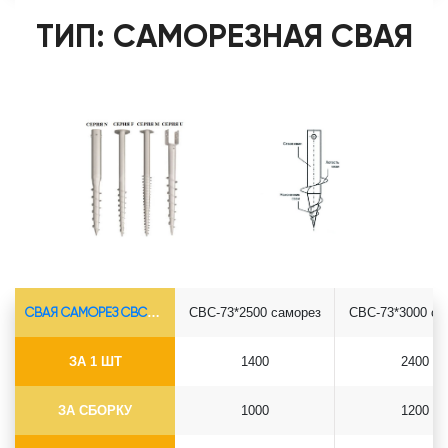
ТИП: САМОРЕЗНАЯ СВАЯ
СВАЯ САМОРЕЗ СВС-Ø73*5.5
СВС-73*2500 саморез
СВС-73*3000 са
ЗА 1 ШТ
1400
2400
ЗА СБОРКУ
1000
1200