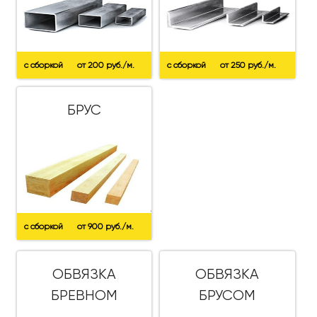
с сборкой
от 200 руб./м.
с сборкой
от 250 руб./м.
БРУС
с сборкой
от 900 руб./м.
ОБВЯЗКА
ОБВЯЗКА
БРЕВНОМ
БРУСОМ