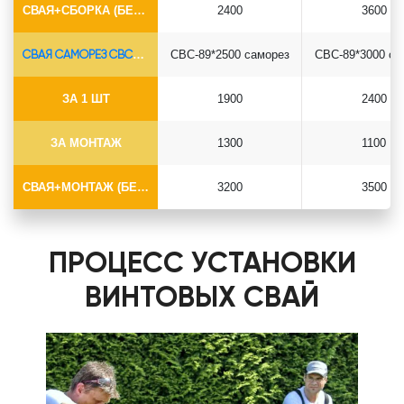
СВАЯ+СБОРКА (БЕЗ ОГОЛОВКА)
2400
3600
СВАЯ САМОРЕЗ СВС-Ø89*6.5
СВС-89*2500 саморез
СВС-89*3000 са
ЗА 1 ШТ
1900
2400
ЗА МОНТАЖ
1300
1100
СВАЯ+МОНТАЖ (БЕЗ ОГОЛОВКА)
3200
3500
ПРОЦЕСС УСТАНОВКИ
ВИНТОВЫХ СВАЙ