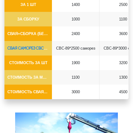
ЗА 1 ШТ
1400
2500
ЗА СБОРКУ
1000
1100
СВАЯ+СБОРКА (БЕЗ ОГОЛОВКА)
2400
3600
СВАЯ САМОРЕЗ СВС-Ø89*6.5
СВС-89*2500 саморез
СВС-89*3000 са
СТОИМОСТЬ ЗА ШТ
1900
3200
СТОИМОСТЬ ЗА МОНТАЖ
1100
1300
СТОИМОСТЬ СВАЯ+МОНТАЖ (БЕЗ ОГОЛОВКА)
3000
4500