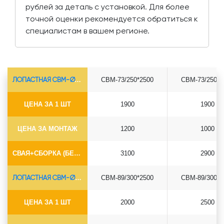
рублей за деталь с установкой. Для более
точной оценки рекомендуется обратиться к
специалистам в вашем регионе.
ЛОПАСТНАЯ СВМ-Ø73*5.5
СВМ-73/250*2500
СВМ-73/250*3
ЦЕНА ЗА 1 ШТ
1900
1900
ЦЕНА ЗА МОНТАЖ
1200
1000
СВАЯ+СБОРКА (БЕЗ ОГОЛОВКА)
3100
2900
ЛОПАСТНАЯ СВМ-Ø89*6.5
СВМ-89/300*2500
СВМ-89/300*3
ЦЕНА ЗА 1 ШТ
2000
2500