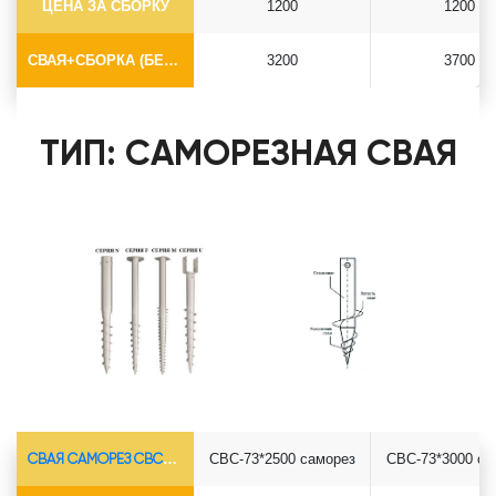
ЦЕНА ЗА СБОРКУ
1200
1200
СВАЯ+СБОРКА (БЕЗ ОГОЛОВКА)
3200
3700
ТИП: САМОРЕЗНАЯ СВАЯ
СВАЯ САМОРЕЗ СВС-Ø73*5.5
СВС-73*2500 саморез
СВС-73*3000 са