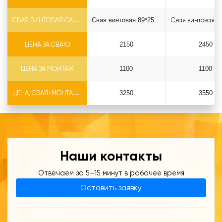
СВАЯ ВИНТОВАЯ САМОРЕЗ Ф89*6.5
Свая винтовая 89*2500 саморез
ЦЕНА ЗА СВАЮ
2150
2450
ЦЕНА ЗА МОНТАЖ
1100
1100
ЦЕНА, СВАЯ+МОНТАЖ (БЕЗ ОГОЛОВКА)
3250
3550
Наши контакты
Отвечаем за 5–15 минут в рабочее время
Оставить заявку