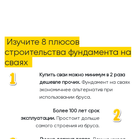
Изучите 8 плюсов
строительства фундамента на
сваях
Купить сваи можно минимум в 2 раза
дешевле прочих.
​
Фундамент на сваях
экономичнее альтернатив при
использовании бруса.
Более 100 лет срок
эксплуатации.
Простоит дольше
самого строения из бруса.