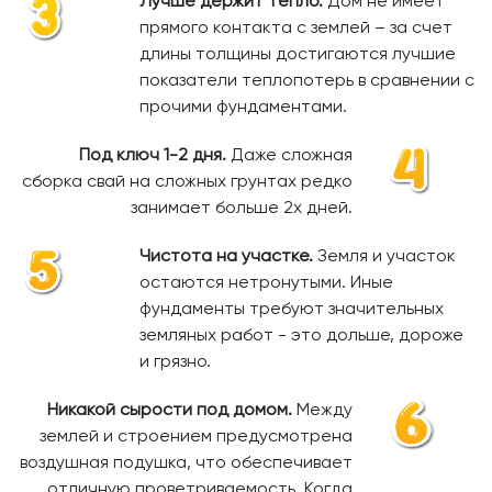
Лучше держит тепло.
Дом не имеет
прямого контакта с землей – за счет
длины толщины достигаются лучшие
показатели теплопотерь в сравнении с
прочими фундаментами.
Под ключ 1-2 дня.
Даже сложная
сборка свай на сложных грунтах редко
занимает больше 2х дней.
Чистота на участке.
Земля и участок
остаются нетронутыми. Иные
фундаменты требуют значительных
земляных работ - это дольше, дороже
и грязно.
Никакой сырости под домом.
Между
землей и строением предусмотрена
воздушная подушка, что обеспечивает
отличную проветриваемость. Когда