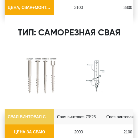
ЦЕНА, СВАЯ+МОНТАЖ (БЕЗ ОГОЛОВКА)
3100
3800
ТИП: САМОРЕЗНАЯ СВАЯ
СВАЯ ВИНТОВАЯ САМОРЕЗ Ф73*5.5
Свая винтовая 73*2500 саморез
ЦЕНА ЗА СВАЮ
2000
2100