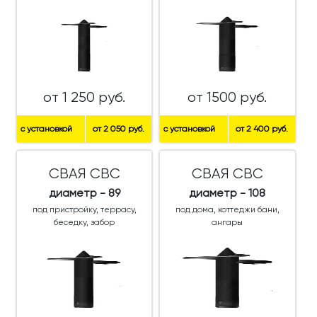
от 1 250 руб.
от 1500 руб.
с установкой
от 2 050 руб.
с установкой
от 2 400 руб.
СВАЯ СВС
СВАЯ СВС
диаметр - 89
диаметр - 108
под пристройку, террасу,
под дома, коттеджи бани,
беседку, забор
ангары