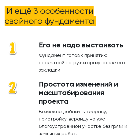
И ещё 3 особенности
свайного фундамента
Его не надо выстаивать
Фундамент готов к принятию
проектной нагрузки сразу после его
закладки
Простота изменений и
масштабирования
проекта
Возможно добавить террасу,
пристройку, веранду на уже
благоустроенном участке без грязи и
земляных работ.