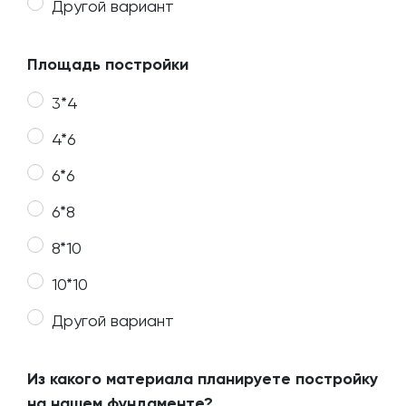
Другой вариант
Площадь постройки
3*4
4*6
6*6
6*8
8*10
10*10
Другой вариант
Из какого материала планируете постройку
на нашем фундаменте?