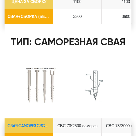
ЦЕНА ЗА СБОРКУ
1100
1100
СВАЯ+СБОРКА (БЕЗ ОГОЛОВКА)
3300
3600
ТИП: САМОРЕЗНАЯ СВАЯ
СВАЯ САМОРЕЗ СВС-Ø73*5.5
СВС-73*2500 саморез
СВС-73*3000 са