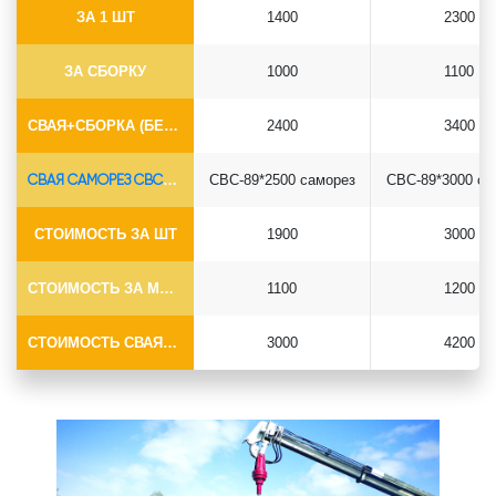
ЗА 1 ШТ
1400
2300
ЗА СБОРКУ
1000
1100
СВАЯ+СБОРКА (БЕЗ ОГОЛОВКА)
2400
3400
СВАЯ САМОРЕЗ СВС-Ø89*6.5
СВС-89*2500 саморез
СВС-89*3000 са
СТОИМОСТЬ ЗА ШТ
1900
3000
СТОИМОСТЬ ЗА МОНТАЖ
1100
1200
СТОИМОСТЬ СВАЯ+МОНТАЖ (БЕЗ ОГОЛОВКА)
3000
4200