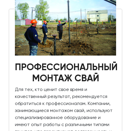
ПРОФЕССИОНАЛЬНЫЙ
МОНТАЖ СВАЙ
Для тех, кто ценит свое время и
качественный результат, рекомендуется
обратиться к профессионалам. Компании,
занимающиеся монтажом свай, используют
специализированное оборудование и
имеют опыт работы с различными типами