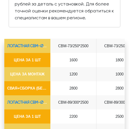
рублей за деталь с установкой. Для более
точной оценки рекомендуется обратиться к
специалистам в вашем регионе.
ЛОПАСТНАЯ СВМ-Ø73*5.5
СВМ-73/250*2500
СВМ-73/250*3
ЦЕНА ЗА 1 ШТ
1600
1800
ЦЕНА ЗА МОНТАЖ
1200
1000
СВАЯ+СБОРКА (БЕЗ ОГОЛОВКА)
2800
2800
ЛОПАСТНАЯ СВМ-Ø89*6.5
СВМ-89/300*2500
СВМ-89/300*3
ЦЕНА ЗА 1 ШТ
2200
2500