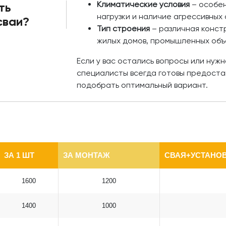
Климатические условия
– особен
ть
нагрузки и наличие агрессивных 
сваи?
Тип строения
– различная констр
жилых домов, промышленных объ
Если у вас остались вопросы или нуж
специалисты всегда готовы предоста
подобрать оптимальный вариант.
ЗА 1 ШТ
ЗА МОНТАЖ
СВАЯ+УСТАНОВ
1600
1200
1400
1000