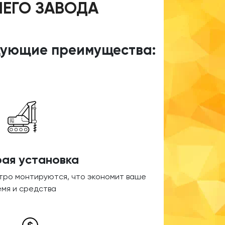
ШЕГО ЗАВОДА
едующие преимущества:
ая установка
стро монтируются, что экономит ваше
емя и средства