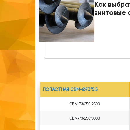
Как выбра
винтовые 
ЛОПАСТНАЯ СВМ-Ø73*5.5
СВМ-73/250*2500
СВМ-73/250*3000