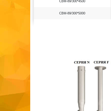
СВМ-89/300*4500
СВМ-89/300*5000