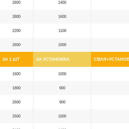
2600
1400
2800
1600
2200
1100
2600
1000
ЗА 1 ШТ
ЗА УСТАНОВКА
СВАЯ+УСТАНОВ
1600
1000
1800
900
2600
900
2500
1000