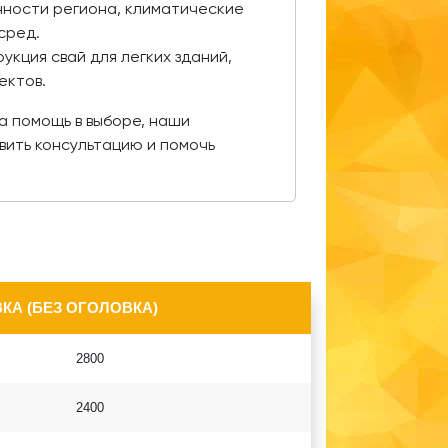
ности региона, климатические
сред.
укция свай для легких зданий,
ектов.
на помощь в выборе, наши
вить консультацию и помочь
КА (БЕЗ ОГОЛОВКА)
2800
2400