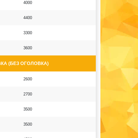
4000
4400
3300
3600
КА (БЕЗ ОГОЛОВКА)
2600
2700
3500
3500