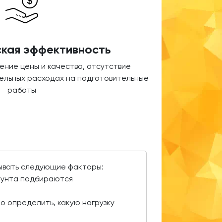
кая эффективность
ние цены и качества, отсутствие
ельных расходах на подготовительные
работы
тывать следующие факторы:
грунта подбираются
о определить, какую нагрузку