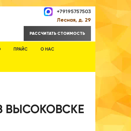
+79195757503
Лесная, д. 29
РАССЧИТАТЬ СТОИМОСТЬ
О
ПРАЙС
О НАС
 В ВЫСОКОВСКЕ