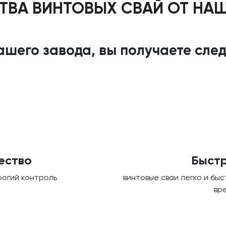
ВА ВИНТОВЫХ СВАЙ ОТ НА
шего завода, вы получаете сл
ество
Быстр
рогий контроль
винтовые сваи легко и бы
вр