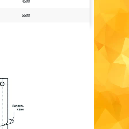
4500
5500