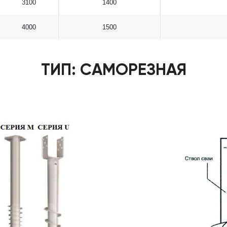
3100
1400
4000
1500
ТИП: САМОРЕЗНАЯ