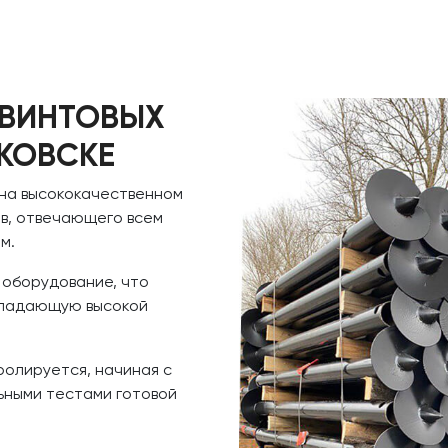
 ВИНТОВЫХ
КОВСКЕ
 на высококачественном
в, отвечающего всем
м.
 оборудование, что
обладающую высокой
ролируется, начиная с
ьными тестами готовой