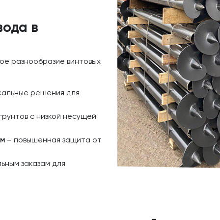
вода в
ое разнообразие винтовых
сальные решения для
грунтов с низкой несущей
ем
– повышенная защита от
ьным заказам для