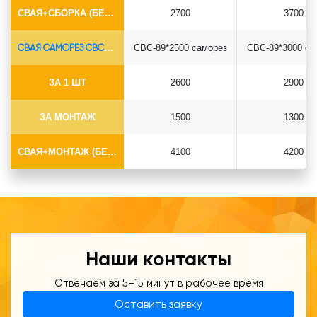
СВАЯ+СБОРКА (БЕЗ ОГОЛОВКА)
2700
3700
СВАЯ САМОРЕЗ СВС-Ø89*6.5
СВС-89*2500 саморез
СВС-89*3000 са
ЗА 1 ШТ
2600
2900
ЗА МОНТАЖ
1500
1300
СВАЯ+МОНТАЖ (БЕЗ ОГОЛОВКА)
4100
4200
Наши контакты
Отвечаем за 5–15 минут в рабочее время
Оставить заявку