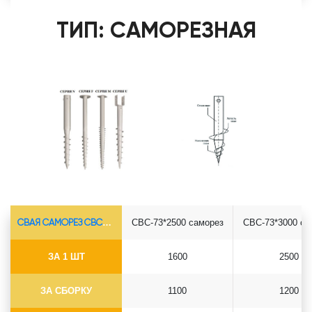
ТИП: САМОРЕЗНАЯ
СВАЯ САМОРЕЗ СВС-Ø73*5.5
СВС-73*2500 саморез
СВС-73*3000 са
ЗА 1 ШТ
1600
2500
ЗА СБОРКУ
1100
1200