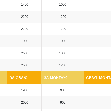
1400
1000
2200
1200
2200
1200
1900
1000
2600
1300
2500
1200
ЗА СВАЮ
ЗА МОНТАЖ
СВАЯ+МОНТА
1900
900
2000
900