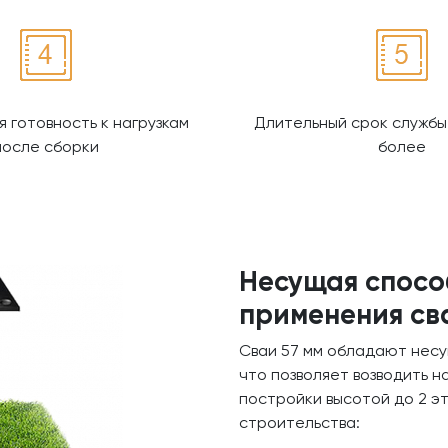
 готовность к нагрузкам
Длительный срок службы 
после сборки
более
Несущая спосо
применения св
Сваи 57 мм обладают несу
что позволяет возводить н
постройки высотой до 2 э
строительства: