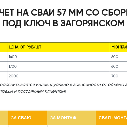
ЧЕТ НА СВАИ 57 ММ СО СБО
ПОД КЛЮЧ В ЗАГОРЯНСКОМ
ЦЕНА ОТ, РУБ/ШТ
МОНТАЖ
1400
600
1700
600
2000
700
рассчитывается индивидуально в зависимости от объема з
товым и постоянным клиентам!
ЗА СВАЮ
ЗА МОНТАЖ
СВАЯ+МОНТА