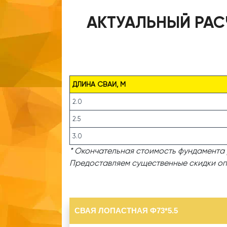
АКТУАЛЬНЫЙ РАС
ДЛИНА СВАИ, М
2.0
2.5
3.0
* Окончательная стоимость фундамента 
Предоставляем существенные скидки оп
СВАЯ ЛОПАСТНАЯ Ф73*5.5