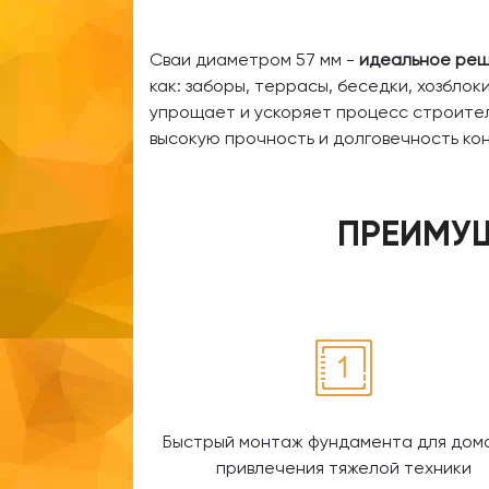
Сваи диаметром 57 мм -
идеальное реш
как: заборы, террасы, беседки, хозбло
упрощает и ускоряет процесс строител
высокую прочность и долговечность ко
ПРЕИМУЩ
Быстрый монтаж фундамента для дома
привлечения тяжелой техники