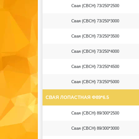
Свая (СВСН) 73/250*2500
Свая (СВСН) 73/250*3000
Свая (СВСН) 73/250*3500
Свая (СВСН) 73/250*4000
Свая (СВСН) 73/250*4500
Свая (СВСН) 73/250*5000
СВАЯ ЛОПАСТНАЯ Ф89*6.5
Свая (СВСН) 89/300*2500
Свая (СВСН) 89/300*3000