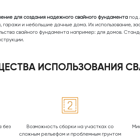
ение для создания надежного свайного фундамента
под 
ки, гаражи и небольшие дачные дома. Их использование, з
ьства свайного фундамента например: для домов. Станд
нструкции.
ЕСТВА ИСПОЛЬЗОВАНИЯ СВ
 без
Возможность сборки на участках со
Ми
сложным рельефом и проблемным грунтом