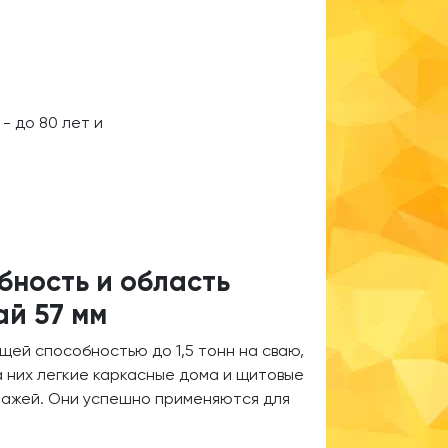
- до 80 лет и
бность и область
ай 57 мм
щей способностью до 1,5 тонн на сваю,
а них легкие каркасные дома и щитовые
тажей. Они успешно применяются для