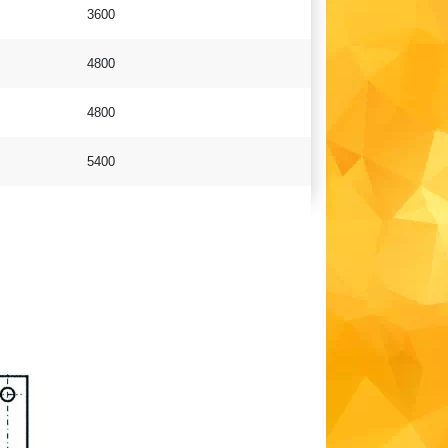
3600
4800
4800
5400