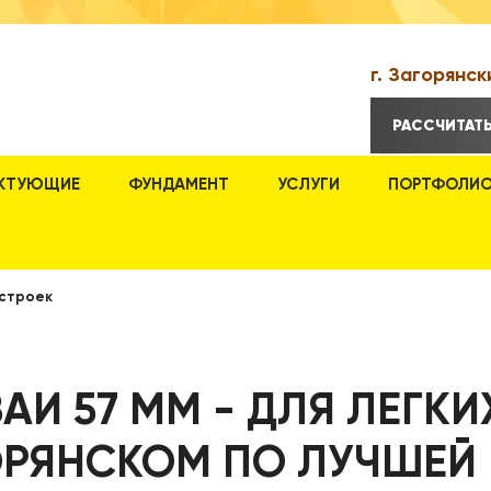
г. Загорянск
РАССЧИТАТ
КТУЮЩИЕ
ФУНДАМЕНТ
УСЛУГИ
ПОРТФОЛИ
остроек
АИ 57 ММ - ДЛЯ ЛЕГКИ
ОРЯНСКОМ ПО ЛУЧШЕЙ 