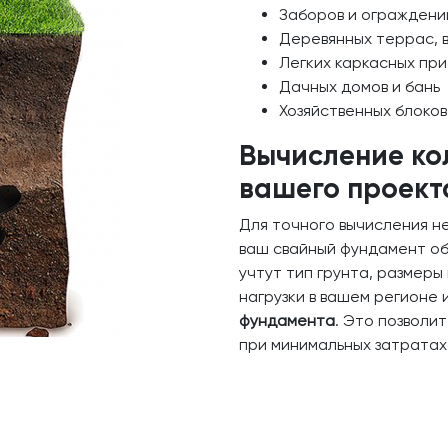
Заборов и ограждени
Деревянных террас, 
Легких каркасных пр
Дачных домов и бань
Хозяйственных блоков
Вычисление ко
вашего проект
Для точного вычисления н
ваш свайный фундамент об
учтут тип грунта, размеры
нагрузки в вашем регионе
фундамента
. Это позволи
при минимальных затратах