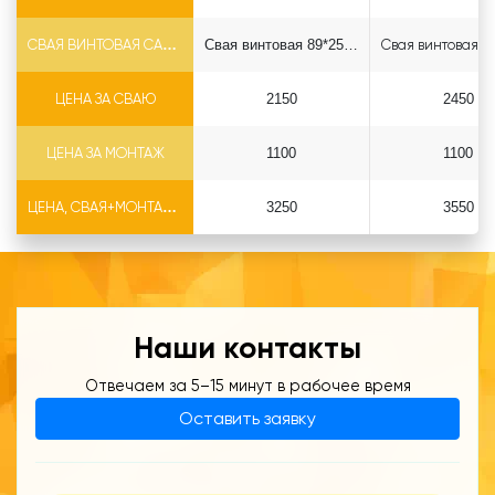
СВАЯ ВИНТОВАЯ САМОРЕЗ Ф89*6.5
Свая винтовая 89*2500 саморез
ЦЕНА ЗА СВАЮ
2150
2450
ЦЕНА ЗА МОНТАЖ
1100
1100
ЦЕНА, СВАЯ+МОНТАЖ (БЕЗ ОГОЛОВКА)
3250
3550
Наши контакты
Отвечаем за 5–15 минут в рабочее время
Оставить заявку