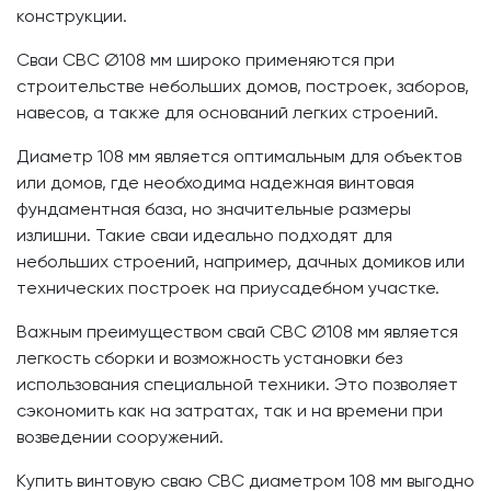
конструкции.
Сваи СВС Ø108 мм широко применяются при
строительстве небольших домов, построек, заборов,
навесов, а также для оснований легких строений.
Диаметр 108 мм является оптимальным для объектов
или домов, где необходима надежная винтовая
фундаментная база, но значительные размеры
излишни. Такие сваи идеально подходят для
небольших строений, например, дачных домиков или
технических построек на приусадебном участке.
Важным преимуществом свай СВС Ø108 мм является
легкость сборки и возможность установки без
использования специальной техники. Это позволяет
сэкономить как на затратах, так и на времени при
возведении сооружений.
Купить винтовую сваю СВС диаметром 108 мм выгодно