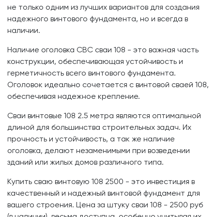
не только одним из лучших вариантов для создания
надежного винтового фундамента, но и всегда в
наличии.
Наличие оголовка СВС сваи 108 - это важная часть
конструкции, обеспечивающая устойчивость и
герметичность всего винтового фундамента.
Оголовок идеально сочетается с винтовой сваей 108,
обеспечивая надежное крепление.
Сваи винтовые 108 2.5 метра являются оптимальной
длиной для большинства строительных задач. Их
прочность и устойчивость, а так же наличие
оголовка, делают незаменимыми при возведении
зданий или жилых домов различного типа.
Купить сваю винтовую 108 2500 - это инвестиция в
качественный и надежный винтовой фундамент для
вашего строения. Цена за штуку сваи 108 - 2500 руб
(в наличии), весьма доступна, особенно учитывая их