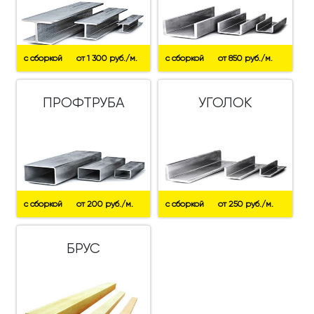
с сборкой
от 1 300 руб./м.
с сборкой
от 850 руб./м.
ПРОФТРУБА
УГОЛОК
с сборкой
от 200 руб./м.
с сборкой
от 250 руб./м.
БРУС