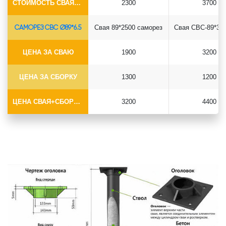
СТОИМОСТЬ СВАЯ+СБОРКА (БЕЗ ОГОЛОВКА)
2300
3700
САМОРЕЗ СВС Ø89*6.5
Свая 89*2500 саморез
ЦЕНА ЗА СВАЮ
1900
3200
ЦЕНА ЗА СБОРКУ
1300
1200
ЦЕНА СВАЯ+СБОРКА (БЕЗ ОГОЛОВКА)
3200
4400