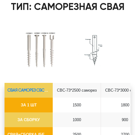
ТИП: САМОРЕЗНАЯ СВАЯ
СВАЯ САМОРЕЗ СВС-Ø73*5.5
СВС-73*2500 саморез
СВС-73*3000 са
ЗА 1 ШТ
1500
1800
ЗА СБОРКУ
1000
900
СВАЯ+СБОРКА (БЕЗ ОГОЛОВКА)
2500
2700