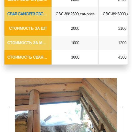
СВАЯ САМОРЕЗ СВС-Ø89*6.5
СВС-89*2500 саморез
СВС-89*3000 са
СТОИМОСТЬ ЗА ШТ
2000
3100
СТОИМОСТЬ ЗА МОНТАЖ
1000
1200
СТОИМОСТЬ СВАЯ+МОНТАЖ (БЕЗ ОГОЛОВКА)
3000
4300