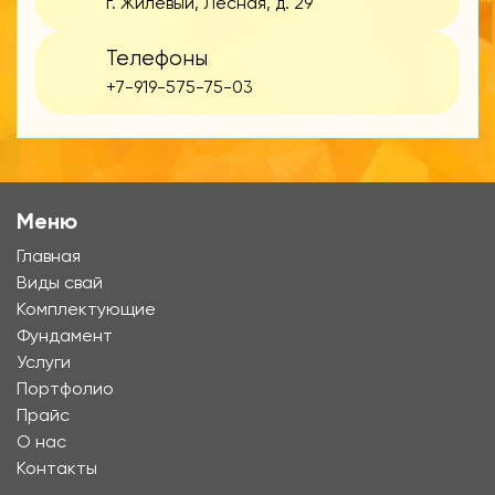
г. Жилевый, Лесная, д. 29
Телефоны
+7-919-575-75-03
Меню
Главная
Виды свай
Комплектующие
Фундамент
Услуги
Портфолио
Прайс
О нас
Контакты