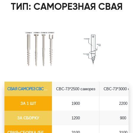
ТИП: САМОРЕЗНАЯ СВАЯ
СВАЯ САМОРЕЗ СВС-Ø73*5.5
СВС-73*2500 саморез
СВС-73*3000 са
ЗА 1 ШТ
1900
2200
ЗА СБОРКУ
1200
900
СВАЯ+СБОРКА (БЕЗ ОГОЛОВКА)
3100
3100