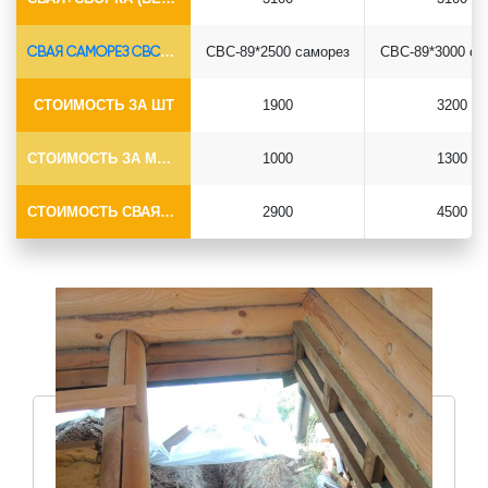
СВАЯ САМОРЕЗ СВС-Ø89*6.5
СВС-89*2500 саморез
СВС-89*3000 са
СТОИМОСТЬ ЗА ШТ
1900
3200
СТОИМОСТЬ ЗА МОНТАЖ
1000
1300
СТОИМОСТЬ СВАЯ+МОНТАЖ (БЕЗ ОГОЛОВКА)
2900
4500