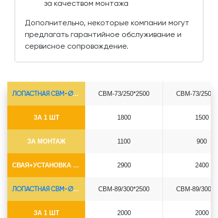
за качеством монтажа
Дополнительно, некоторые компании могут
предлагать гарантийное обслуживание и
сервисное сопровождение.
ЛОПАСТНАЯ СВМ-Ø73*5.5
СВМ-73/250*2500
СВМ-73/250*3
ЗА 1 ШТ
1800
1500
ЗА МОНТАЖ
1100
900
СВАЯ+УСТАНОВКА (БЕЗ ОГОЛОВКА)
2900
2400
ЛОПАСТНАЯ СВМ-Ø89*6.5
СВМ-89/300*2500
СВМ-89/300*3
ЗА 1 ШТ
2000
2000