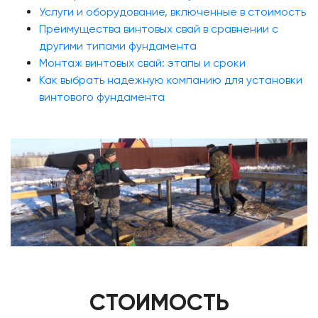
Услуги и оборудование, включенные в стоимость
Преимущества винтовых свай в сравнении с
другими типами фундамента
Монтаж винтовых свай: этапы и сроки
Как выбрать надежную компанию для установки
винтового фундамента
СТОИМОСТЬ